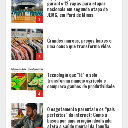
Grandes marcas, preços baixos e
uma causa que transforma vidas
3
Tecnologia que “lê” o solo
transforma manejo agrícola e
comprova ganhos de produtividade
4
O esgotamento parental e os “pais
perfeitos” da internet: Como a
busca por uma criação idealizada
afeta a saúde mental da família
5
Tecnologia muda papel do
professor, que passa de
transmissor de conteúdo a
designer de experiências de