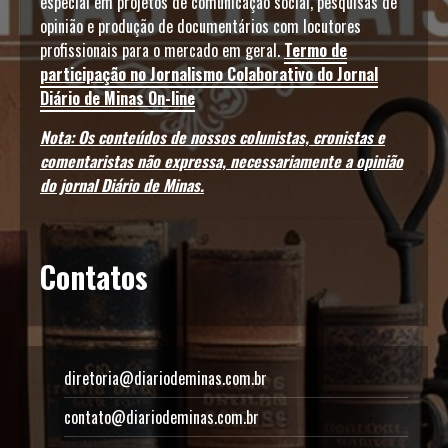
especial em projetos de comunicação social, pesquisas de
opinião e produção de documentários com locutores
profissionais para o mercado em geral.
Termo de
participação no Jornalismo Colaborativo do Jornal
Diário de Minas On-line
Nota: Os conteúdos de nossos colunistas, cronistas e
comentaristas não expressa, necessariamente a opinião
do jornal Diário de Minas.
Contatos
diretoria@diariodeminas.com.br
contato@diariodeminas.com.br