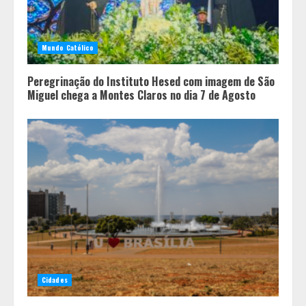
O Bloomsday hoje: 18 horas na vida
de Dublin sob vigilância
Mundo Católico
4
Peregrinação do Instituto Hesed com imagem de São
Miguel chega a Montes Claros no dia 7 de Agosto
Cidades