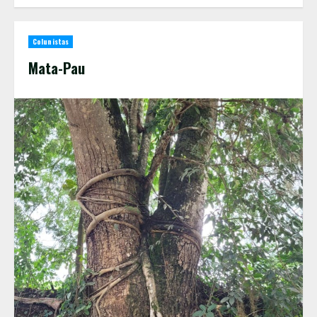
Colunistas
Mata-Pau