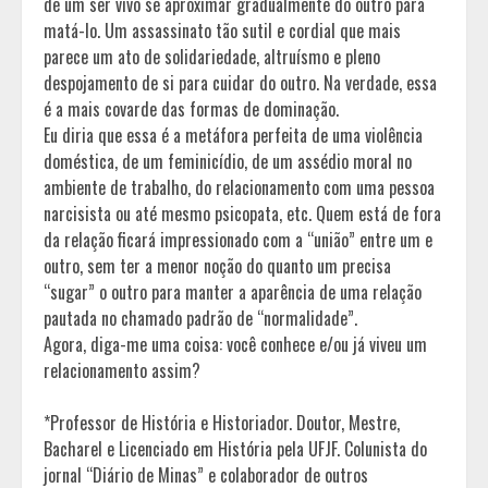
de um ser vivo se aproximar gradualmente do outro para
matá-lo. Um assassinato tão sutil e cordial que mais
parece um ato de solidariedade, altruísmo e pleno
despojamento de si para cuidar do outro. Na verdade, essa
é a mais covarde das formas de dominação.
Eu diria que essa é a metáfora perfeita de uma violência
doméstica, de um feminicídio, de um assédio moral no
ambiente de trabalho, do relacionamento com uma pessoa
narcisista ou até mesmo psicopata, etc. Quem está de fora
da relação ficará impressionado com a “união” entre um e
outro, sem ter a menor noção do quanto um precisa
“sugar” o outro para manter a aparência de uma relação
pautada no chamado padrão de “normalidade”.
Agora, diga-me uma coisa: você conhece e/ou já viveu um
relacionamento assim?
*Professor de História e Historiador. Doutor, Mestre,
Bacharel e Licenciado em História pela UFJF. Colunista do
jornal “Diário de Minas” e colaborador de outros