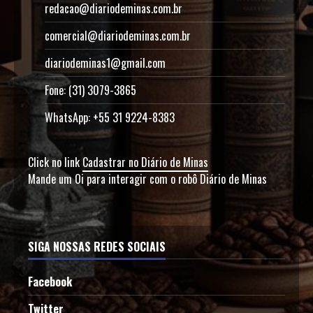
redacao@diariodeminas.com.br
comercial@diariodeminas.com.br
diariodeminas1@gmail.com
Fone: (31) 3079-3865
WhatsApp: +55 31 9224-8383
Click no link
Cadastrar no Diário de Minas
Mande um Oi para interagir com o robô Diário de Minas
SIGA NOSSAS REDES SOCIAIS
Facebook
Twitter