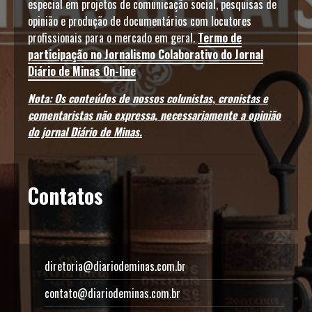
especial em projetos de comunicação social, pesquisas de
opinião e produção de documentários com locutores
profissionais para o mercado em geral.
Termo de
participação no Jornalismo Colaborativo do Jornal
Diário de Minas On-line
Nota: Os conteúdos de nossos colunistas, cronistas e
comentaristas não expressa, necessariamente a opinião
do jornal Diário de Minas.
Contatos
diretoria@diariodeminas.com.br
contato@diariodeminas.com.br