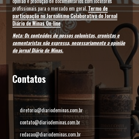
opinião e produção de documentários com locutores
profissionais para o mercado em geral.
Termo de
participação no Jornalismo Colaborativo do Jornal
Diário de Minas On-line
Nota: Os conteúdos de nossos colunistas, cronistas e
comentaristas não expressa, necessariamente a opinião
do jornal Diário de Minas.
Contatos
diretoria@diariodeminas.com.br
contato@diariodeminas.com.br
redacao@diariodeminas.com.br