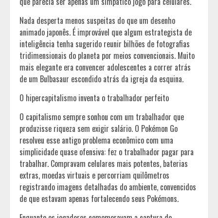
que parecia ser apenas um simpático jogo para celulares.
Nada desperta menos suspeitas do que um desenho
animado japonês. É improvável que algum estrategista de
inteligência tenha sugerido reunir bilhões de fotografias
tridimensionais do planeta por meios convencionais. Muito
mais elegante era convencer adolescentes a correr atrás
de um Bulbasaur escondido atrás da igreja da esquina.
O hipercapitalismo inventa o trabalhador perfeito
O capitalismo sempre sonhou com um trabalhador que
produzisse riqueza sem exigir salário. O Pokémon Go
resolveu esse antigo problema econômico com uma
simplicidade quase ofensiva: fez o trabalhador pagar para
trabalhar. Compravam celulares mais potentes, baterias
extras, moedas virtuais e percorriam quilômetros
registrando imagens detalhadas do ambiente, convencidos
de que estavam apenas fortalecendo seus Pokémons.
Enquanto os jogadores comemoravam a captura de