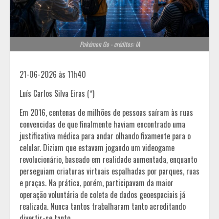
Pokémon Go - créditos: IA
21-06-2026 às 11h40
Luís Carlos Silva Eiras (*)
Em 2016, centenas de milhões de pessoas saíram às ruas
convencidas de que finalmente haviam encontrado uma
justificativa médica para andar olhando fixamente para o
celular. Diziam que estavam jogando um videogame
revolucionário, baseado em realidade aumentada, enquanto
perseguiam criaturas virtuais espalhadas por parques, ruas
e praças. Na prática, porém, participavam da maior
operação voluntária de coleta de dados geoespaciais já
realizada. Nunca tantos trabalharam tanto acreditando
divertir-se tanto.