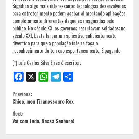
Significa algo mais interessante: tecnologias desenvolvidas
para entretenimento podem acabar alimentando aplicações
completamente diferentes daquelas imaginadas pelo
público. No século XX, os governos recrutavam soldados; no
século XXI, basta lançar um aplicativo suficientemente
divertido para que a população inteira faça o
reconhecimento do terreno espontaneamente. E pagando.
(*) Luís Carlos Silva Eiras é escritor.
Facebook
X
WhatsApp
Telegram
Share
Continue
Previous:
Chico, meu Tiranossauro Rex
Reading
Next:
Vai com tudo, Nossa Senhora!