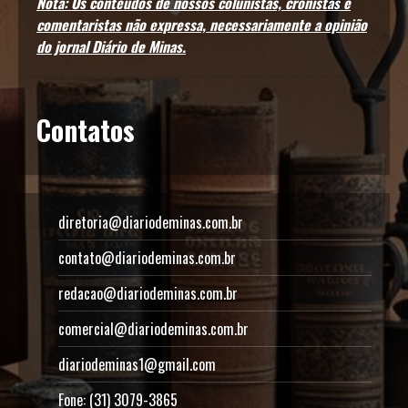
Nota: Os conteúdos de nossos colunistas, cronistas e
comentaristas não expressa, necessariamente a opinião
do jornal Diário de Minas.
Contatos
diretoria@diariodeminas.com.br
contato@diariodeminas.com.br
redacao@diariodeminas.com.br
comercial@diariodeminas.com.br
diariodeminas1@gmail.com
Fone: (31) 3079-3865