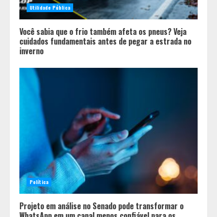
Utilidade Pública
Você sabia que o frio também afeta os pneus? Veja
cuidados fundamentais antes de pegar a estrada no
inverno
Política
Projeto em análise no Senado pode transformar o
WhatsApp em um canal menos confiável para os