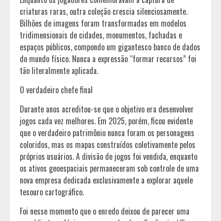
criaturas raras, outra coleção crescia silenciosamente.
Bilhões de imagens foram transformadas em modelos
tridimensionais de cidades, monumentos, fachadas e
espaços públicos, compondo um gigantesco banco de dados
do mundo físico. Nunca a expressão “formar recursos” foi
tão literalmente aplicada.
O verdadeiro chefe final
Durante anos acreditou-se que o objetivo era desenvolver
jogos cada vez melhores. Em 2025, porém, ficou evidente
que o verdadeiro patrimônio nunca foram os personagens
coloridos, mas os mapas construídos coletivamente pelos
próprios usuários. A divisão de jogos foi vendida, enquanto
os ativos geoespaciais permaneceram sob controle de uma
nova empresa dedicada exclusivamente a explorar aquele
tesouro cartográfico.
Foi nesse momento que o enredo deixou de parecer uma