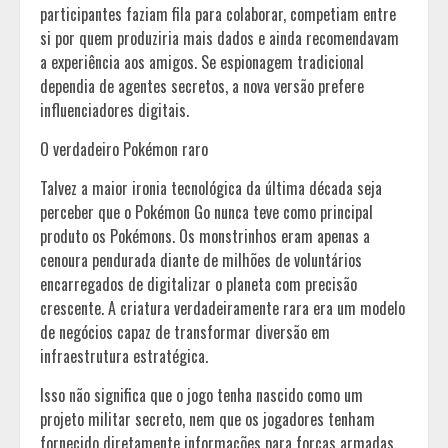
participantes faziam fila para colaborar, competiam entre
si por quem produziria mais dados e ainda recomendavam
a experiência aos amigos. Se espionagem tradicional
dependia de agentes secretos, a nova versão prefere
influenciadores digitais.
O verdadeiro Pokémon raro
Talvez a maior ironia tecnológica da última década seja
perceber que o Pokémon Go nunca teve como principal
produto os Pokémons. Os monstrinhos eram apenas a
cenoura pendurada diante de milhões de voluntários
encarregados de digitalizar o planeta com precisão
crescente. A criatura verdadeiramente rara era um modelo
de negócios capaz de transformar diversão em
infraestrutura estratégica.
Isso não significa que o jogo tenha nascido como um
projeto militar secreto, nem que os jogadores tenham
fornecido diretamente informações para forças armadas.