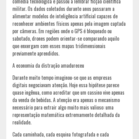
comédia tecnológica e passou a lembrar ficção científica
militar. Os dados coletados durante anos passaram a
alimentar modelos de inteligência artificial capazes de
reconhecer ambientes físicos apenas pela imagem captada
por câmeras. Em regiões onde o GPS é bloqueado ou
sabotado, drones podem orientar-se comparando aquilo
que enxergam com esses mapas tridimensionais
previamente aprendidos.
A economia da distração amadureceu
Durante muito tempo imaginou-se que as empresas
digitais negociavam atenção. Hoje essa hipótese parece
quase ingênua, como acreditar que um cassino vive apenas
da venda de bebidas. A atenção era apenas o mecanismo
necessário para extrair algo muito mais valioso: uma
representação matemática extremamente detalhada da
realidade.
Cada caminhada, cada esquina fotografada e cada