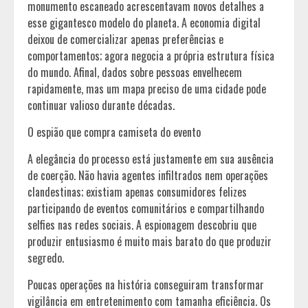
monumento escaneado acrescentavam novos detalhes a
esse gigantesco modelo do planeta. A economia digital
deixou de comercializar apenas preferências e
comportamentos; agora negocia a própria estrutura física
do mundo. Afinal, dados sobre pessoas envelhecem
rapidamente, mas um mapa preciso de uma cidade pode
continuar valioso durante décadas.
O espião que compra camiseta do evento
A elegância do processo está justamente em sua ausência
de coerção. Não havia agentes infiltrados nem operações
clandestinas; existiam apenas consumidores felizes
participando de eventos comunitários e compartilhando
selfies nas redes sociais. A espionagem descobriu que
produzir entusiasmo é muito mais barato do que produzir
segredo.
Poucas operações na história conseguiram transformar
vigilância em entretenimento com tamanha eficiência. Os