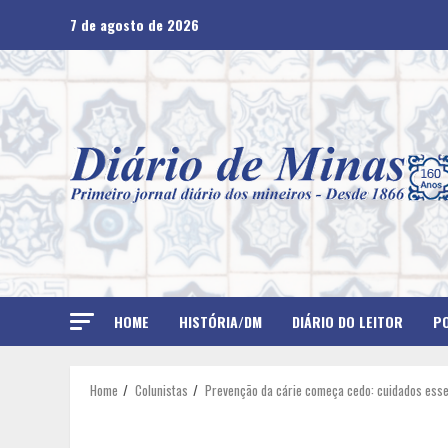
Skip
7 de agosto de 2026
to
content
HOME
HISTÓRIA/DM
DIÁRIO DO LEITOR
PO
Home
Colunistas
Prevenção da cárie começa cedo: cuidados esse