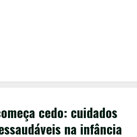
começa cedo: cuidados
essaudáveis na infância