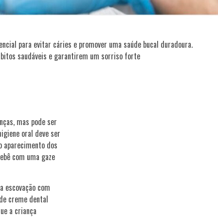
sencial para evitar cáries e promover uma saúde bucal duradoura.
ábitos saudáveis e garantirem um sorriso forte
nças, mas pode ser
igiene oral deve ser
do aparecimento dos
 bebê com uma gaze
 a escovação com
de creme dental
ue a criança