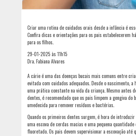
Criar uma rotina de cuidados orais desde a infância é es
Confira dicas e orientações para os pais estabelecerem h
para os filhos.
29-01-2025 às 11h15
Dra. Fabiana Alvares
A cárie é uma das doenças bucais mais comuns entre cria
evitada com cuidados adequados. Desde o nascimento, a h
uma prática constante na vida da criança. Mesmo antes 
dentes, é recomendado que os pais limpem a gengiva do
umedecida para remover resíduos e bactérias.
Quando os primeiros dentes surgem, é hora de introduzir
uma escova de cerdas macias e uma pequena quantidade 
fluoretado. Os pais devem supervisionar a escovação até q