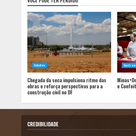
VOCÊ PODE TER PERDIDO
Cidades
Gastron
Chegada da seca impulsiona ritmo das
Minas+Do
obras e reforça perspectivas para a
e Confei
construção civil no DF
CREDIBILIDADE