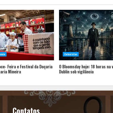
omia
Colunistas
ce- Feira e Festival da Doçaria
O Bloomsday hoje: 18 horas na 
taria Mineira
Dublin sob vigilância
Contatos