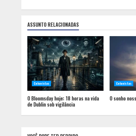
Reading
ASSUNTO RELACIONADAS
Colunistas
Colunistas
O Bloomsday hoje: 18 horas na vida
O sonho noss
de Dublin sob vigilância