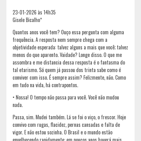
23-01-2026 às 14h35
Gisele Bicalho*
Quantos anos você tem? Ouço essa pergunta com alguma
frequência. A resposta nem sempre chega com a
objetividade esperada: talvez alguns a mais que você; talvez
menos do que aparento. Vaidade? Longe disso. O que me
assombra e me distancia dessa resposta é o fantasma do
tal etarismo. Só quem já passou dos trinta sabe como é
conviver com isso. É sempre assim? Felizmente, não. Como
em tudo na vida, há contrapontos.
• Nossa! O tempo não passa para você. Você não mudou
nada.
Passa, sim. Mudei também. Lá se foi o viço, o frescor. Hoje
convivo com rugas, flacidez, pernas cansadas e falta de
vigor. E não estou sozinha. O Brasil e o mundo estão
envelhecendo rapidamente: em poucos anos haverá mais