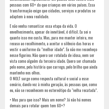
pessoas com 60+ do que crianças em vários países. Essa
transformação exige que cidades, serviços e produtos se
adaptem à nova realidade.
E não venha romantizar essa etapa da vida. O
envelhecimento, apesar de inevitável, é difícil. Eu sei o
quanto isso me custa. Mas, para me manter inteira, me
recuso ao recolhimento, a aceitar o silêncio das horas e
vestir o uniforme da “melhor idade”. Eu não me reconheço
nesse figurino. Não quero ser rotulada de idosa, nem ser
vista como alguém da terceira idade. Quero ser chamada
pelo nome, pela história que carrego, pelo brilho que ainda
mantenho nos olhos.
O NOLT surge como resposta cultural e social a esse
cenário, dando voz à minha geração, às pessoas que, como
eu, não se reconhecem no estereótipo da “velha recatada”.
• Mas para que isso? Mais um nome? Já não há nomes
demais para rotular quem tem 60+?