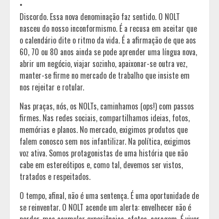
•
Discordo. Essa nova denominação faz sentido. O NOLT
nasceu do nosso inconformismo. É a recusa em aceitar que
o calendário dite o ritmo da vida. É a afirmação de que aos
60, 70 ou 80 anos ainda se pode aprender uma língua nova,
abrir um negócio, viajar sozinho, apaixonar-se outra vez,
manter-se firme no mercado de trabalho que insiste em
nos rejeitar e rotular.
Nas praças, nós, os NOLTs, caminhamos (ops!) com passos
firmes. Nas redes sociais, compartilhamos ideias, fotos,
memórias e planos. No mercado, exigimos produtos que
falem conosco sem nos infantilizar. Na política, exigimos
voz ativa. Somos protagonistas de uma história que não
cabe em estereótipos e, como tal, devemos ser vistos,
tratados e respeitados.
O tempo, afinal, não é uma sentença. É uma oportunidade de
se reinventar. O NOLT acende um alerta: envelhecer não é
perder, mas acumular experiências, afetos, coragem. É viver