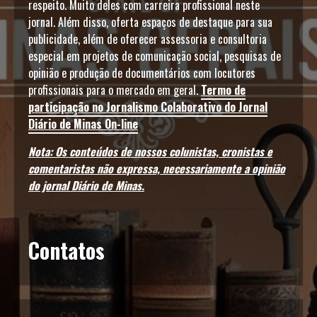
respeito. Muito deles com carreira profissional neste
jornal. Além disso, oferta espaços de destaque para sua
publicidade, além de oferecer assessoria e consultoria
especial em projetos de comunicação social, pesquisas de
opinião e produção de documentários com locutores
profissionais para o mercado em geral.
Termo de
participação no Jornalismo Colaborativo do Jornal
Diário de Minas On-line
Nota: Os conteúdos de nossos colunistas, cronistas e
comentaristas não expressa, necessariamente a opinião
do jornal Diário de Minas.
Contatos