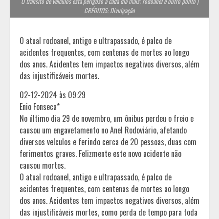
O trânsito de veículos está perigoso a cada dia mais; rodoanel é outro ponto |
CRÉDITOS: Divulgação
O atual rodoanel, antigo e ultrapassado, é palco de
acidentes frequentes, com centenas de mortes ao longo
dos anos. Acidentes tem impactos negativos diversos, além
das injustificáveis mortes.
02-12-2024 às 09:29
Enio Fonseca*
No último dia 29 de novembro, um ônibus perdeu o freio e
causou um engavetamento no Anel Rodoviário, afetando
diversos veículos e ferindo cerca de 20 pessoas, duas com
ferimentos graves. Felizmente este novo acidente não
causou mortes.
O atual rodoanel, antigo e ultrapassado, é palco de
acidentes frequentes, com centenas de mortes ao longo
dos anos. Acidentes tem impactos negativos diversos, além
das injustificáveis mortes, como perda de tempo para toda