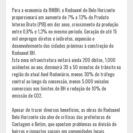
Para a economia da RMBH, o Rodoanel de Belo Horizonte
proporcionará um aumento de 7% a 13% do Produto
Interno Bruto (PIB) em dez anos, crescimento da produção
entre 0,8% e 1,3% no mesmo período. Geração de até 15
mil empregos diretos e indiretos, expansão e
desenvolvimento das cidades próximas à construção do
Rodoanel BH.
Esta nova infraestrutura evitará ainda 200 óbitos, 1.000
acidentes ao ano, diminuirá 30 a 50 minutos de trânsito na
região do atual Anel Rodoviário, menos 30% do tráfego
central ao longo da concessão, menos 5.000 veículos
comerciais nos limites de BH e redução de 10% de
emissão de CO2.
Apesar de trazer diversos benefícios, as obras do Rodoanel
Belo Horizonte são alvo de críticas das prefeituras de
Contagem e Betim, que apontam problemas na divisão de
bairros e impactos sociais em comunidades locais.