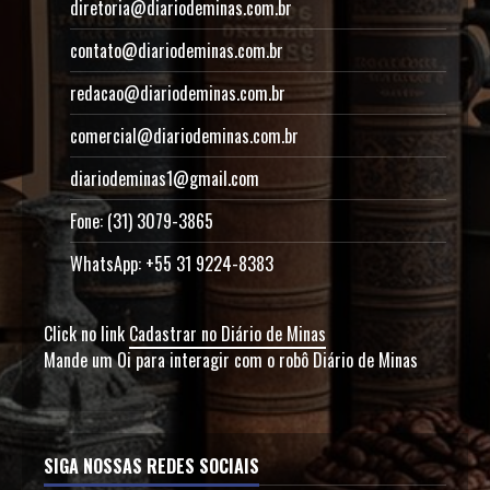
diretoria@diariodeminas.com.br
contato@diariodeminas.com.br
redacao@diariodeminas.com.br
comercial@diariodeminas.com.br
diariodeminas1@gmail.com
Fone: (31) 3079-3865
WhatsApp: +55 31 9224-8383
Click no link
Cadastrar no Diário de Minas
Mande um Oi para interagir com o robô Diário de Minas
SIGA NOSSAS REDES SOCIAIS