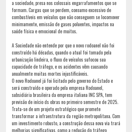
a sociedade, presa nos colossais engarrafamentos que se
formam. Cargas que se perdem, consumo excessivo de
combustíveis em veículos que não conseguem se locomover
minimamente, emissão de gases poluentes, impactos na
saúde física e emocional de muitos.
A Sociedade não entende por que o novo rodoanel não foi
construído há décadas, quando o atual foi tomado pela
urbanização lindeira, o fluxo de veículos sufocou sua
capacidade de tráfego, e os acidentes vêm causando
anualmente muitas mortes injustificáveis.
O novo Rodoanel já foi licitado pelo governo do Estado e
será construído e operado pela empresa Rodoanel,
subsidiária brasileira da empresa italiana INC SPA, tem
previsão de início ds obras no primeiro semestre de 2025.
Trata-se de um projeto estratégico que promete
transformar a infraestrutura da região metropolitana. Com
um investimento robusto, a construção dessa nova via trará
melhorias significativas, como a redução do tráfego