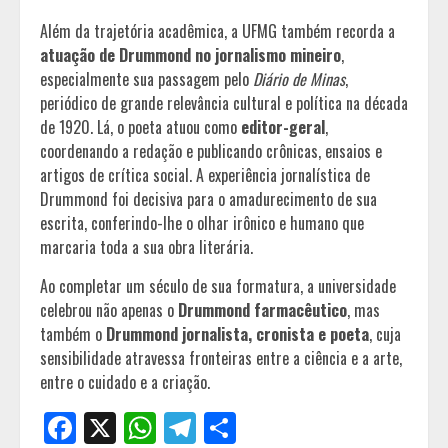
Além da trajetória acadêmica, a UFMG também recorda a
atuação de Drummond no jornalismo mineiro
,
especialmente sua passagem pelo
Diário de Minas
,
periódico de grande relevância cultural e política na década
de 1920. Lá, o poeta atuou como
editor-geral
,
coordenando a redação e publicando crônicas, ensaios e
artigos de crítica social. A experiência jornalística de
Drummond foi decisiva para o amadurecimento de sua
escrita, conferindo-lhe o olhar irônico e humano que
marcaria toda a sua obra literária.
Ao completar um século de sua formatura, a universidade
celebrou não apenas o
Drummond farmacêutico
, mas
também o
Drummond jornalista, cronista e poeta
, cuja
sensibilidade atravessa fronteiras entre a ciência e a arte,
entre o cuidado e a criação.
Facebook
X
WhatsApp
Telegram
Share