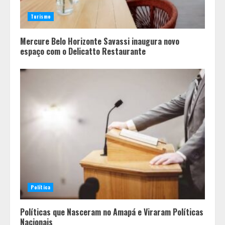
Fui impactado, agora é tarde!
Turismo
4
Mercure Belo Horizonte Savassi inaugura novo
espaço com o Delicatto Restaurante
Política
Políticas que Nasceram no Amapá e Viraram Políticas
Nacionais