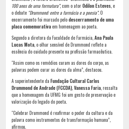
100 anos de uma formatura”
, com o ator
Odilon Esteves
, e
o debate
“Drummond: entre a farmácia e a poesia”
. O
encerramento foi marcado pelo
descerramento de uma
placa comemorativa
em homenagem ao poeta.
Segundo a diretora da Faculdade de Farmácia,
Ana Paula
Lucas Mota
, o olhar sensível de Drummond reflete a
essência do cuidado presente na profissão farmacêutica.
“Assim como os remédios curam as dores do corpo, as
palavras podem curar as dores da alma”, destacou.
A superintendente da
Fundação Cultural Carlos
Drummond de Andrade (FCCDA)
,
Vanessa Faria
, ressalta
que a homenagem da UFMG foi um gesto de preservação e
valorização do legado do poeta.
“Celebrar Drummond é reafirmar o poder da cultura e da
palavra como instrumentos de transformação humana”,
afirmou.