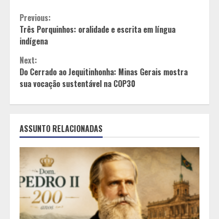
Continue
Previous:
Três Porquinhos: oralidade e escrita em língua
Reading
indígena
Next:
Do Cerrado ao Jequitinhonha: Minas Gerais mostra
sua vocação sustentável na COP30
ASSUNTO RELACIONADAS