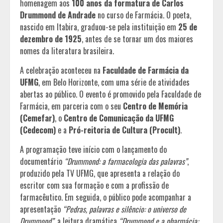
homenagem aos
100 anos da formatura de Carlos
Drummond de Andrade
no curso de Farmácia. O poeta,
nascido em Itabira, graduou-se pela instituição em
25 de
dezembro de 1925
, antes de se tornar um dos maiores
nomes da literatura brasileira.
A celebração aconteceu na
Faculdade de Farmácia da
UFMG
, em Belo Horizonte, com uma série de atividades
abertas ao público. O evento é promovido pela Faculdade de
Farmácia, em parceria com o seu
Centro de Memória
(Cemefar)
, o
Centro de Comunicação da UFMG
(Cedecom)
e a
Pró-reitoria de Cultura (Procult)
.
A programação teve início com o lançamento do
documentário
“Drummond: a farmacologia das palavras”
,
produzido pela TV UFMG, que apresenta a relação do
escritor com sua formação e com a profissão de
farmacêutico. Em seguida, o público pode acompanhar a
apresentação
“Pedras, palavras e silêncio: o universo de
Drummond”
, a leitura dramática
“Drummond e a pharmácia: