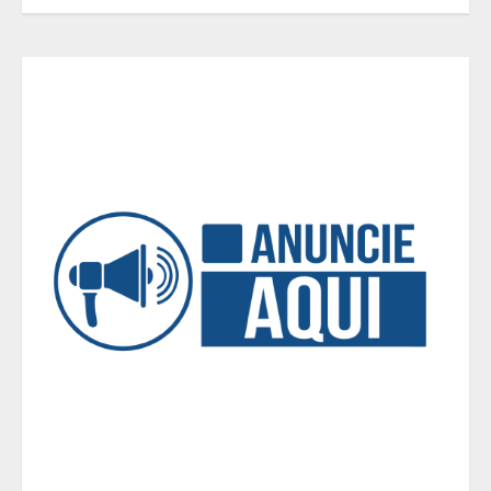
5
Dinheiro não basta: mulheres
revelam quais características
realmente definem um homem de
alto valor
1
Cenário político em Minas Gerais é
redesenhado após mudanças de
alianças e movimentações p-
artidárias
2
O legado de um pai
3