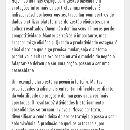
Hoje, não há mais espaço para gestão baseada em
anotações informais ou controles improvisados. É
indispensável conhecer custos, trabalhar com centros de
dados e utilizar plataformas de gestão eficientes para
colher resultados. Quem não domina seus números perde
competitividade. Manter as raízes é importante, mas
crescer exige eficiência. Quando a produtividade estagna, é
sinal claro de que algo precisa mudar, seja o sistema
produtivo, a cultura explorada ou até o modelo de negócio.
Adaptar-se deixou de ser uma opção: passou a ser uma
necessidade.
Um exemplo claro está na pecuária leiteira. Muitas
propriedades tradicionais enfrentam dificuldades diante
da volatilidade de preços e de margens cada vez mais
apertadas. O resultado? Atividades historicamente
consolidadas se tornam inviáveis. Nesse contexto,
diversificar a renda deixa de ser estratégia e passa a ser
sobrevivência. A produção de queijos artesanais, por