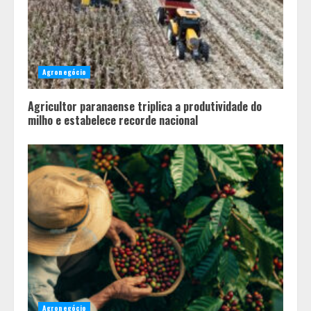
Agronegócio
Agricultor paranaense triplica a produtividade do
milho e estabelece recorde nacional
Cenário político em Minas Gerais é
Agronegócio