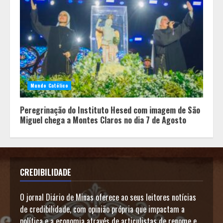
Mundo Católico
Peregrinação do Instituto Hesed com imagem de São
Miguel chega a Montes Claros no dia 7 de Agosto
CREDIBILIDADE
O jornal Diário de Minas oferece ao seus leitores notícias
de credibilidade, com opinião própria que impactam a
política e a economia através de articulistas de renome e