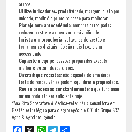
arroba.
Utilize indicadores
: produtividade, margem, custo por
unidade, medir é o primeiro passo para melhorar.
Planeje com antecedência
: compras antecipadas
reduzem custos e aumentam previsibilidade.
Invista em tecnologia
: softwares de gestão e
ferramentas digitais não são mais luxo, e sim
necessidade.
Capacite a equipe
: pessoas preparadas executam
melhor e evitam desperdícios.
Diversifique receitas
: não dependa de uma única
fonte de renda., várias podem equilibrar a propriedade.
Revise processos constantemente
: o que funcionou
ontem pode não ser suficiente hoje.
*Ana Rita Scozzafave é Médica-veterinária consultora em
Gestão estratégica para o agronegócio e CEO do Grupo SCZ
Agro & Agrointeligência
Facebook
X
WhatsApp
Telegram
Share