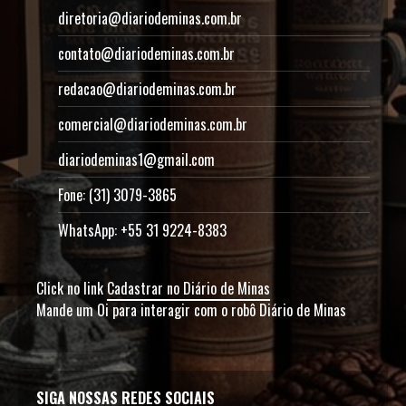
diretoria@diariodeminas.com.br
contato@diariodeminas.com.br
redacao@diariodeminas.com.br
comercial@diariodeminas.com.br
diariodeminas1@gmail.com
Fone: (31) 3079-3865
WhatsApp: +55 31 9224-8383
Click no link
Cadastrar no Diário de Minas
Mande um Oi para interagir com o robô Diário de Minas
SIGA NOSSAS REDES SOCIAIS