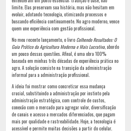
entenderam um ponto essencial: tradição é base, não
limite. Elas preservam sua história, mas não hesitam em
evoluir, adotando tecnologia, otimizando processos e
buscando eficiência continuamente. No agro moderno, vence
quem une experiência com gestão profissional.
No meu recente lançamento, o livro
Colhendo Resultados: O
Guia Prático da Agricultura Moderna e Mais Lucrativa
, abordo
um pouco dessas questões. Afinal, é uma obra 100%
baseada em minhas três décadas de experiência prática no
agro. A solução consiste na transição da administração
informal para a administração profissional.
A ideia foi mostrar como concretizar essa mudança
crucial, substituindo a administração por instinto pela
administração estratégica, com controle de custos,
conexão com o mercado para agregar valor, diversificação
de canais e acesso a mercados diferenciados, que pagam
mais por qualidade e rastreabilidade. Hoje, a tecnologia é
acessível e permite muitas decisões a partir do celular.