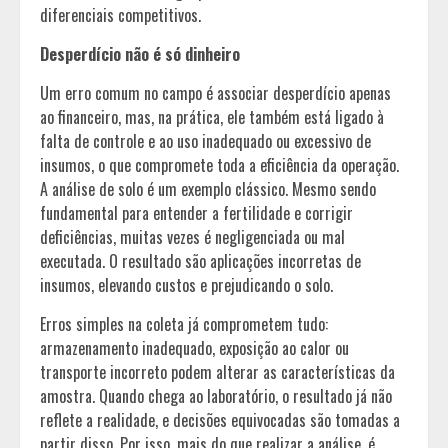
diferenciais competitivos.
Desperdício não é só dinheiro
Um erro comum no campo é associar desperdício apenas
ao financeiro, mas, na prática, ele também está ligado à
falta de controle e ao uso inadequado ou excessivo de
insumos, o que compromete toda a eficiência da operação.
A análise de solo é um exemplo clássico. Mesmo sendo
fundamental para entender a fertilidade e corrigir
deficiências, muitas vezes é negligenciada ou mal
executada. O resultado são aplicações incorretas de
insumos, elevando custos e prejudicando o solo.
Erros simples na coleta já comprometem tudo:
armazenamento inadequado, exposição ao calor ou
transporte incorreto podem alterar as características da
amostra. Quando chega ao laboratório, o resultado já não
reflete a realidade, e decisões equivocadas são tomadas a
partir disso. Por isso, mais do que realizar a análise, é