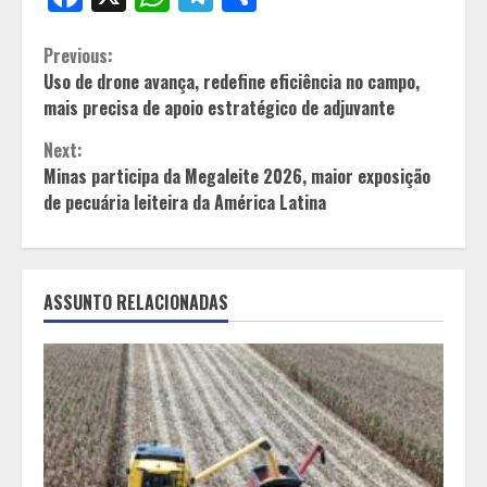
Continue
Previous:
Uso de drone avança, redefine eficiência no campo,
Reading
mais precisa de apoio estratégico de adjuvante
Next:
Minas participa da Megaleite 2026, maior exposição
de pecuária leiteira da América Latina
ASSUNTO RELACIONADAS