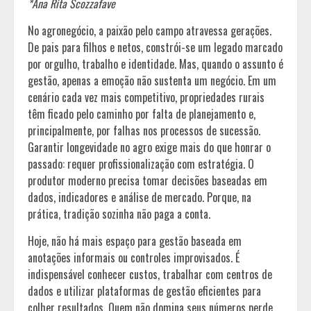
*
Ana Rita Scozzafave
No agronegócio, a paixão pelo campo atravessa gerações.
De pais para filhos e netos, constrói-se um legado marcado
por orgulho, trabalho e identidade. Mas, quando o assunto é
gestão, apenas a emoção não sustenta um negócio. Em um
cenário cada vez mais competitivo, propriedades rurais
têm ficado pelo caminho por falta de planejamento e,
principalmente, por falhas nos processos de sucessão.
Garantir longevidade no agro exige mais do que honrar o
passado: requer profissionalização com estratégia. O
produtor moderno precisa tomar decisões baseadas em
dados, indicadores e análise de mercado. Porque, na
prática, tradição sozinha não paga a conta.
Hoje, não há mais espaço para gestão baseada em
anotações informais ou controles improvisados. É
indispensável conhecer custos, trabalhar com centros de
dados e utilizar plataformas de gestão eficientes para
colher resultados. Quem não domina seus números perde