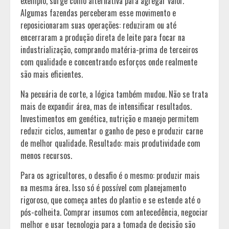
exemplo, surge como alternativa para agregar valor.
Algumas fazendas perceberam esse movimento e
reposicionaram suas operações: reduziram ou até
encerraram a produção direta de leite para focar na
industrialização, comprando matéria-prima de terceiros
com qualidade e concentrando esforços onde realmente
são mais eficientes.
Na pecuária de corte, a lógica também mudou. Não se trata
mais de expandir área, mas de intensificar resultados.
Investimentos em genética, nutrição e manejo permitem
reduzir ciclos, aumentar o ganho de peso e produzir carne
de melhor qualidade. Resultado: mais produtividade com
menos recursos.
Para os agricultores, o desafio é o mesmo: produzir mais
na mesma área. Isso só é possível com planejamento
rigoroso, que começa antes do plantio e se estende até o
pós-colheita. Comprar insumos com antecedência, negociar
melhor e usar tecnologia para a tomada de decisão são