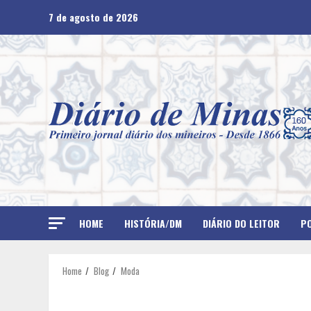
Skip
7 de agosto de 2026
to
content
HOME
HISTÓRIA/DM
DIÁRIO DO LEITOR
PO
Home
Blog
Moda