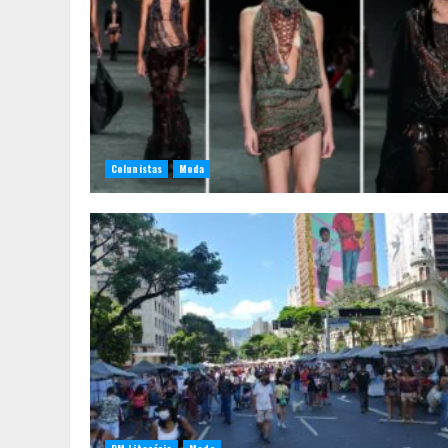
Colunistas
Moda