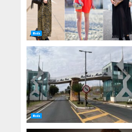
Moda
Moda