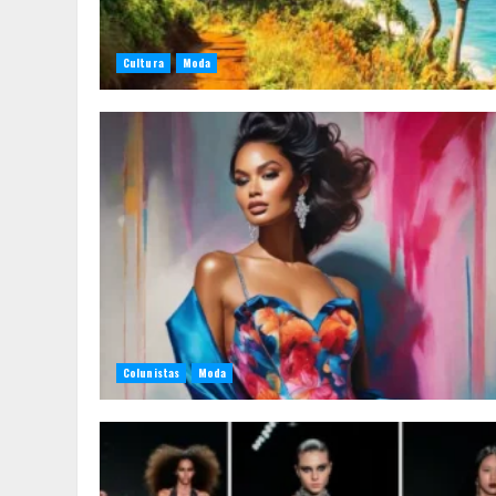
Cultura
Moda
Colunistas
Moda