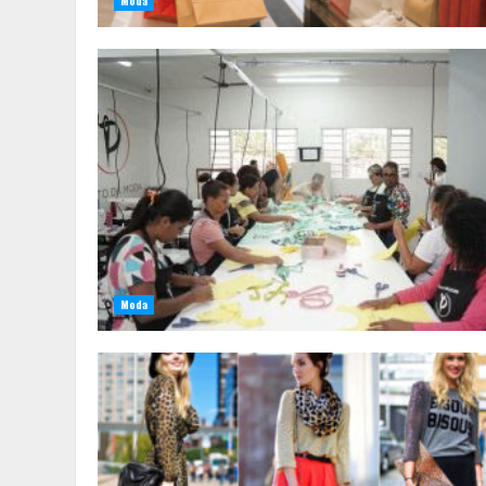
Moda
Moda