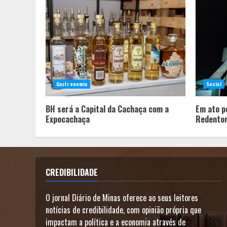
Gastronomia
Social
BH será a Capital da Cachaça com a
Em ato pe
Expocachaça
Redentor
CREDIBILIDADE
O jornal Diário de Minas oferece ao seus leitores
notícias de credibilidade, com opinião própria que
impactam a política e a economia através de