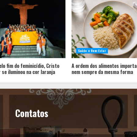
Saúde e Bem-Estar
lo fim do feminicídio, Cristo
A ordem dos alimentos importa
 se iluminou na cor laranja
nem sempre da mesma forma
Contatos