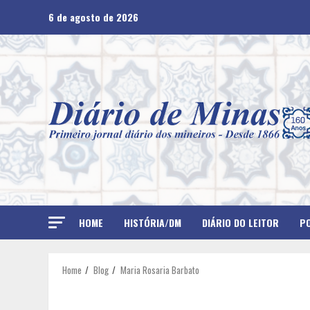
Skip
6 de agosto de 2026
to
content
HOME
HISTÓRIA/DM
DIÁRIO DO LEITOR
PO
Home
Blog
Maria Rosaria Barbato