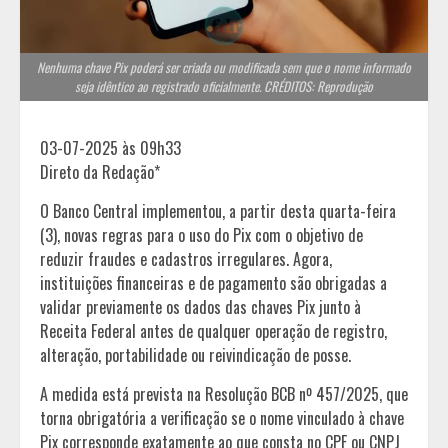
Nenhuma chave Pix poderá ser criada ou modificada sem que o nome informado
seja idêntico ao registrado oficialmente. CRÉDITOS: Reprodução
03-07-2025 às 09h33
Direto da Redação*
O Banco Central implementou, a partir desta quarta-feira
(3), novas regras para o uso do Pix com o objetivo de
reduzir fraudes e cadastros irregulares. Agora,
instituições financeiras e de pagamento são obrigadas a
validar previamente os dados das chaves Pix junto à
Receita Federal antes de qualquer operação de registro,
alteração, portabilidade ou reivindicação de posse.
A medida está prevista na Resolução BCB nº 457/2025, que
torna obrigatória a verificação se o nome vinculado à chave
Pix corresponde exatamente ao que consta no CPF ou CNPJ