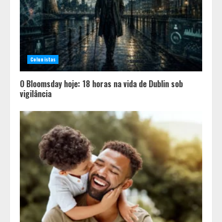
Colunistas
O Bloomsday hoje: 18 horas na vida de Dublin sob
vigilância