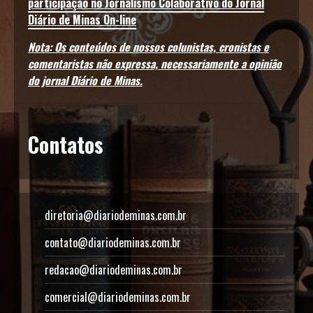
participação no Jornalismo Colaborativo do Jornal
Diário de Minas On-line
Nota: Os conteúdos de nossos colunistas, cronistas e
comentaristas não expressa, necessariamente a opinião
do jornal Diário de Minas.
Contatos
diretoria@diariodeminas.com.br
contato@diariodeminas.com.br
redacao@diariodeminas.com.br
comercial@diariodeminas.com.br