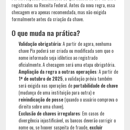
registrados na Receita Federal. Antes da nova regra, essa
checagem era apenas recomendada, mas não exigida
formalmente antes da criação da chave.
O que muda na prática?
Validação obrigatória
: A partir de agora, nenhuma
chave Pix poderá ser criada ou modificada sem que o
nome informado seja idêntico ao registrado
oficialmente. A checagem será uma etapa obrigatória.
Ampliação da regra a outras operações
: A partir de
1º de outubro de 2025
, a validação prévia também
será exigida nas operações de
portabilidade de chave
(mudança de uma instituição para outra) e
reivindicação de posse
(quando o usuário comprova o
direito sobre uma chave).
Exclusão de chaves irregulares
: Em casos de
divergência injustificável, os bancos deverão corrigir o
nome ou, se houver suspeita de fraude,
excluir