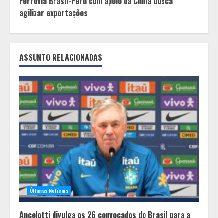
Ferrovia Brasil-Peru com apoio da China busca
agilizar exportações
ASSUNTO RELACIONADAS
Últimas Notícias
Ancelotti divulga os 26 convocados do Brasil para a