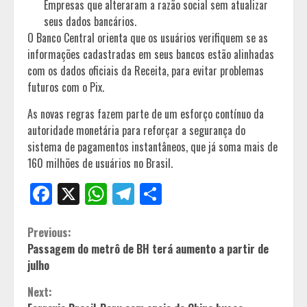
Empresas que alteraram a razão social sem atualizar
seus dados bancários.
O Banco Central orienta que os usuários verifiquem se as
informações cadastradas em seus bancos estão alinhadas
com os dados oficiais da Receita, para evitar problemas
futuros com o Pix.
As novas regras fazem parte de um esforço contínuo da
autoridade monetária para reforçar a segurança do
sistema de pagamentos instantâneos, que já soma mais de
160 milhões de usuários no Brasil.
Facebook
X
WhatsApp
Telegram
Share
Continue
Previous:
Passagem do metrô de BH terá aumento a partir de
Reading
julho
Next: