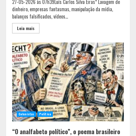
27-05-2026 às 07h39Luís Carlos Silva Eiras* Lavagem de
dinheiro, empresas fantasmas, manipulação da mídia,
balanços falsificados, vídeos...
Leia mais
Colunistas
Política
“O analfabeto político”, o poema brasileiro