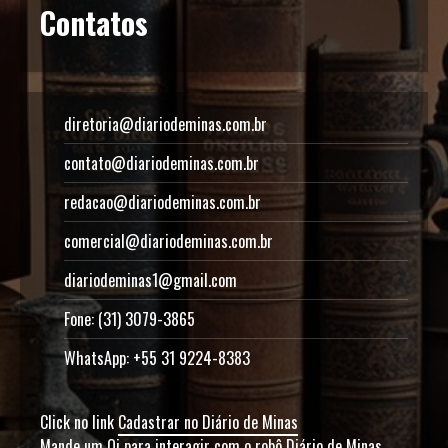
Contatos
diretoria@diariodeminas.com.br
contato@diariodeminas.com.br
redacao@diariodeminas.com.br
comercial@diariodeminas.com.br
diariodeminas1@gmail.com
Fone: (31) 3079-3865
WhatsApp: +55 31 9224-8383
Click no link
Cadastrar no Diário de Minas
Mande um Oi para interagir com o robô Diário de Minas