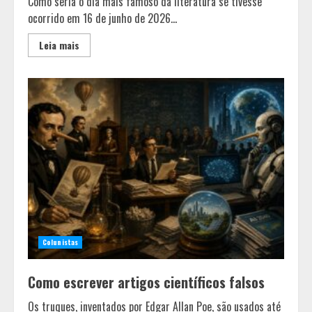
Como seria o dia mais famoso da literatura se tivesse
ocorrido em 16 de junho de 2026...
Leia mais
Colunistas
Como escrever artigos científicos falsos
Os truques, inventados por Edgar Allan Poe, são usados até