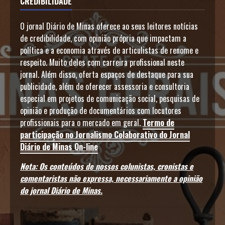
CREDIBILIDADE
O jornal Diário de Minas oferece ao seus leitores notícias
de credibilidade, com opinião própria que impactam a
política e a economia através de articulistas de renome e
respeito. Muito deles com carreira profissional neste
jornal. Além disso, oferta espaços de destaque para sua
publicidade, além de oferecer assessoria e consultoria
especial em projetos de comunicação social, pesquisas de
opinião e produção de documentários com locutores
profissionais para o mercado em geral.
Termo de
participação no Jornalismo Colaborativo do Jornal
Diário de Minas On-line
Nota: Os conteúdos de nossos colunistas, cronistas e
comentaristas não expressa, necessariamente a opinião
do jornal Diário de Minas.