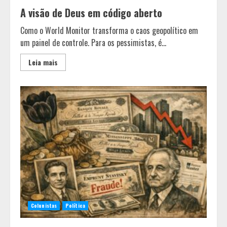
A visão de Deus em código aberto
Como o World Monitor transforma o caos geopolítico em
um painel de controle. Para os pessimistas, é...
Leia mais
Minas+Doce- Feira e Festival da
Doçaria e Confeitaria Mineira
Colunistas
Política
2