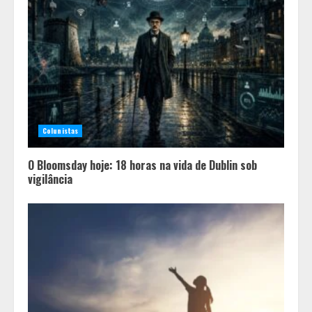
Colunistas
O Bloomsday hoje: 18 horas na vida de Dublin sob
vigilância
Equipe conquista 22 medalhas e
garante 12 vagas para etapas
nacionais em segunda etapa do