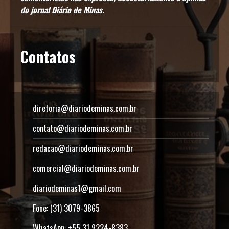
do jornal Diário de Minas.
Contatos
diretoria@diariodeminas.com.br
contato@diariodeminas.com.br
redacao@diariodeminas.com.br
comercial@diariodeminas.com.br
diariodeminas1@gmail.com
Fone: (31) 3079-3865
WhatsApp: +55 31 9224-8383