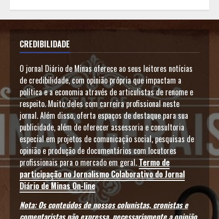
CREDIBILIDADE
O jornal Diário de Minas oferece ao seus leitores notícias
de credibilidade, com opinião própria que impactam a
política e a economia através de articulistas de renome e
respeito. Muito deles com carreira profissional neste
jornal. Além disso, oferta espaços de destaque para sua
publicidade, além de oferecer assessoria e consultoria
especial em projetos de comunicação social, pesquisas de
opinião e produção de documentários com locutores
profissionais para o mercado em geral.
Termo de
participação no Jornalismo Colaborativo do Jornal
Diário de Minas On-line
Nota: Os conteúdos de nossos colunistas, cronistas e
comentaristas não expressa, necessariamente a opinião