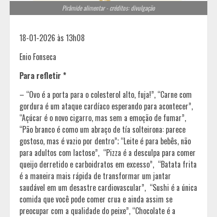
Pirâmide alimentar - créditos: divulgação
18-01-2026 às 13h08
Enio Fonseca
Para refletir *
– “Ovo é a porta para o colesterol alto, fuja!”, “Carne com
gordura é um ataque cardíaco esperando para acontecer”,
“Açúcar é o novo cigarro, mas sem a emoção de fumar”,
“Pão branco é como um abraço de tía solteirona: parece
gostoso, mas é vazio por dentro”; “Leite é para bebês, não
para adultos com lactose”, “Pizza é a desculpa para comer
queijo derretido e carboidratos em excesso”, “Batata frita
é a maneira mais rápida de transformar um jantar
saudável em um desastre cardiovascular”, “Sushi é a única
comida que você pode comer crua e ainda assim se
preocupar com a qualidade do peixe”, “Chocolate é a