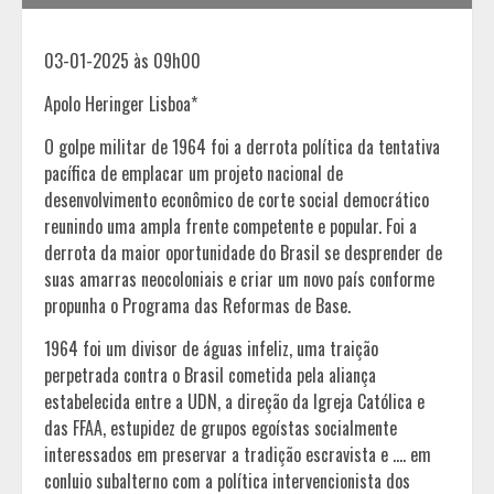
03-01-2025 às 09h00
Apolo Heringer Lisboa*
O golpe militar de 1964 foi a derrota política da tentativa
pacífica de emplacar um projeto nacional de
desenvolvimento econômico de corte social democrático
reunindo uma ampla frente competente e popular. Foi a
derrota da maior oportunidade do Brasil se desprender de
suas amarras neocoloniais e criar um novo país conforme
propunha o Programa das Reformas de Base.
1964 foi um divisor de águas infeliz, uma traição
perpetrada contra o Brasil cometida pela aliança
estabelecida entre a UDN, a direção da Igreja Católica e
das FFAA, estupidez de grupos egoístas socialmente
interessados em preservar a tradição escravista e …. em
conluio subalterno com a política intervencionista dos