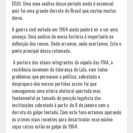
EEUU. Uma nova análise desse período ainda é essencial
pois foi uma grande derrota do Brasil que custou muitas
dores.
A guerra civil evitada em 1964 ainda poderá vir a ser uma
ameaça. Uma análise da nossa história é importante na
definição dos rumos. Onde erramos, onde acertamos. Este o
ponto principal dessa retomada.
A postura dos atuais integrantes da cúpula das FFAA, a
resiliência incomum da liderança do Lula, com todos
problemas que permeiam a política, sobretudo o
despreparo dos nossos partidos assim foi que
conseguimos uma vitória eleitoral apertada mas
fundamental na tomada de posição legalista das
instituições sobretudo à partir do 8 de janeiro com a
derrota do golpe tentado. Com este foco estamos apurando
os crimes mais recentes para desarticular esse núcleo
cujas raízes estão no golpe de 1964.