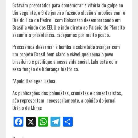
Estavam preparados para comemorar a vitória do golpe no
dia seguinte, o 9 de janeiro fazendo alusão simbólica com o
Dia do Fico de Pedro I com Bolsonaro desembarcando em
Brasília vindo dos EEUU e indo direto ao Palácio do Planalto
assumir a presidência. Escapamos por muito pouco.
Precisamos desarmar a bomba e sobretudo avançar com
um projeto Brasil bem claro e viável que reúna o povo
brasileiro e pacifique a nossa vida social. Lula está com
essa função de liderança histórica.
*Apolo Heringer Lisboa
As publicações dos colunistas, cronistas e comentaristas,
não representam, necessariamente, a opinião do jornal
Diário de Minas
Facebook
X
WhatsApp
Telegram
Share