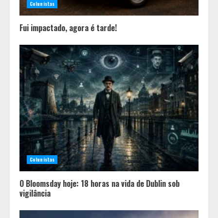
Colunistas
Fui impactado, agora é tarde!
Colunistas
O Bloomsday hoje: 18 horas na vida de Dublin sob
vigilância