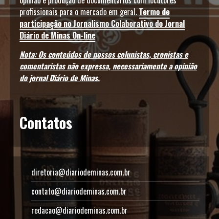
opinião e produção de documentários com locutores
profissionais para o mercado em geral.
Termo de
participação no Jornalismo Colaborativo do Jornal
Diário de Minas On-line
Nota: Os conteúdos de nossos colunistas, cronistas e
comentaristas não expressa, necessariamente a opinião
do jornal Diário de Minas.
Contatos
diretoria@diariodeminas.com.br
contato@diariodeminas.com.br
redacao@diariodeminas.com.br