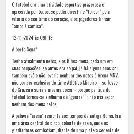
O futebol era uma atividade esportiva prazerosa e
apreciada por todos, se podia divertir e “torcer” pela
vitória do seu time do coração, e os jogadores tinham
“amor à camisa”.
12-11-2024 às 09h:18
Alberto Sena*
Tenho atualmente netos, e os filhos meus, cada um em
suas ocupações; se antes era só pai, já há alguns anos sou
também avô e não levaria nenhum dos netos à Arena MRV,
não por ser exclusiva do time Atlético Mineiro – se fosse
do Cruzeiro seria a mesma coisa – porque partida de
futebol tornou-se sinônimo de “guerra”. E não iria expor
nenhum dos meus netos.
A palavra “arena” remonta aos tempos da antiga Roma. Era
uma área central do circo, coberta de areia, onde os
gladiadores combatiam, diante de uma plateia sedenta de