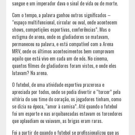
sangue e um imperador dava o sinal de vida ou de morte.
Com o tempo, a palavra ganhou outros significados –
“espaço multifuncional, circular ou oval, onde acontecem
shows, competições esportivas, conferências”. Mas o
estigma de arena, onde os gladiadores se matavam,
permaneceu na palavra, e está compatível com a Arena
MRV, onde os últimos acontecimentos bem comprovam
aquilo que está vivo em cada um de nós. No cinema,
quantos filmes de gladiadores foram vistos, e onde eles
lutavam? Na arena.
O futebol, de uma atividade esportiva prazerosa e
apreciada por todos, onde se podia divertir e “torcer” pela
vitória do seu time do coração, os jogadores tinham, como
se dizia na época, “amor à camisa”. Até quando o futebol
foi um esporte e nas arquibancadas estavam os torcedores
que aplaudiam ou vaiavam, as brigas eram raras.
Foi a partir de quando o futebol se profissionalizou que as