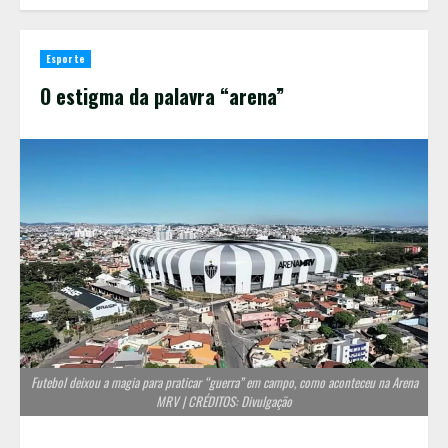
Esporte
O estigma da palavra “arena”
Futebol deixou a magia para praticar “guerra” em campo, como aconteceu na Arena
MRV | CRÉDITOS: Divulgação