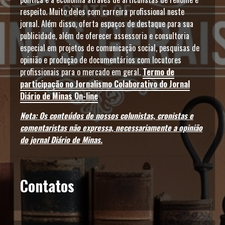
respeito. Muito deles com carreira profissional neste
jornal. Além disso, oferta espaços de destaque para sua
publicidade, além de oferecer assessoria e consultoria
especial em projetos de comunicação social, pesquisas de
opinião e produção de documentários com locutores
profissionais para o mercado em geral.
Termo de
participação no Jornalismo Colaborativo do Jornal
Diário de Minas On-line
Nota: Os conteúdos de nossos colunistas, cronistas e
comentaristas não expressa, necessariamente a opinião
do jornal Diário de Minas.
Contatos