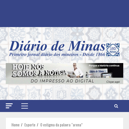
Primary
Menu
Home
Esporte
O estigma da palavra “arena”