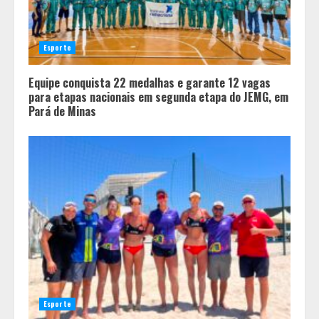
Esporte
Equipe conquista 22 medalhas e garante 12 vagas
para etapas nacionais em segunda etapa do JEMG, em
Pará de Minas
Esporte