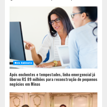
Meio Ambiente
Após enchentes e tempestades, linha emergencial já
liberou R$ 89 milhões para reconstrução de pequenos
negócios em Minas