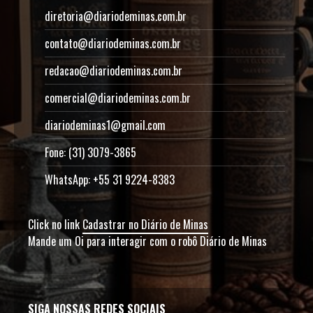
diretoria@diariodeminas.com.br
contato@diariodeminas.com.br
redacao@diariodeminas.com.br
comercial@diariodeminas.com.br
diariodeminas1@gmail.com
Fone: (31) 3079-3865
WhatsApp: +55 31 9224-8383
Click no link
Cadastrar no Diário de Minas
Mande um Oi para interagir com o robô Diário de Minas
SIGA NOSSAS REDES SOCIAIS