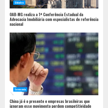
Cidades
Unesco tem a participação de BH
4
OAB-MG realiza a 1ª Conferência Estadual da
Advocacia Imobiliária com especialistas de referência
nacional
Economia
China já é o presente e empresas brasileiras que
ignoram esse movimento perdem competitividade