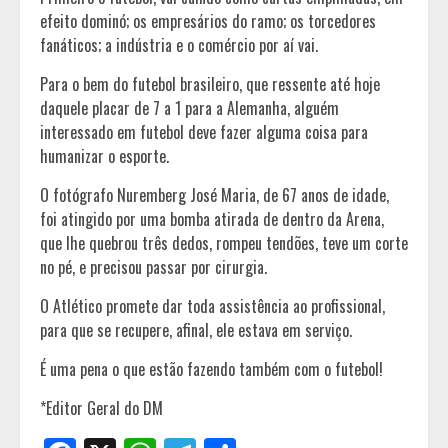
efeito dominó; os empresários do ramo; os torcedores
fanáticos; a indústria e o comércio por aí vai.
Para o bem do futebol brasileiro, que ressente até hoje
daquele placar de 7 a 1 para a Alemanha, alguém
interessado em futebol deve fazer alguma coisa para
humanizar o esporte.
O fotógrafo Nuremberg José Maria, de 67 anos de idade,
foi atingido por uma bomba atirada de dentro da Arena,
que lhe quebrou três dedos, rompeu tendões, teve um corte
no pé, e precisou passar por cirurgia.
O Atlético promete dar toda assistência ao profissional,
para que se recupere, afinal, ele estava em serviço.
É uma pena o que estão fazendo também com o futebol!
*Editor Geral do DM