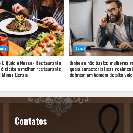
omia
Social
 O Quilo é Nosso- Restaurante
Dinheiro não basta: mulheres 
 é eleito o melhor restaurante
quais características realmen
e Minas Gerais
definem um homem de alto valo
Contatos