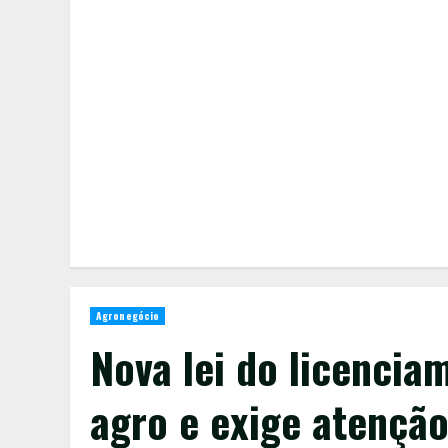
Agronegócio
Nova lei do licencia
agro e exige atençã