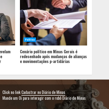
Política
revelam
Cenário político em Minas Gerais é
te
redesenhado após mudanças de alianças
r
e movimentações p-artidárias
Click no link
Cadastrar no Diário de Minas
Mande um Oi para interagir com o robô Diário de Minas