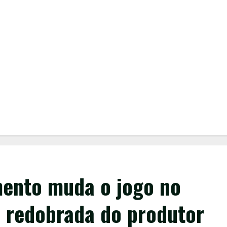
mento muda o jogo no
o redobrada do produtor