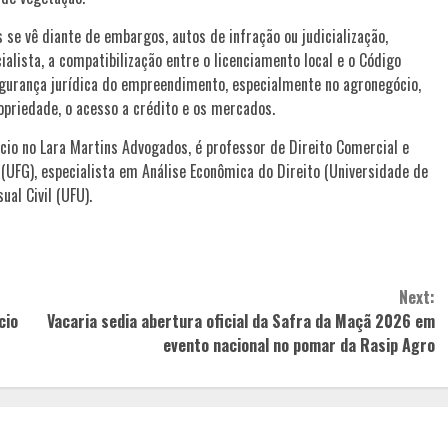
s se vê diante de embargos, autos de infração ou judicialização,
lista, a compatibilização entre o licenciamento local e o Código
segurança jurídica do empreendimento, especialmente no agronegócio,
opriedade, o acesso a crédito e os mercados.
ócio no Lara Martins Advogados, é professor de Direito Comercial e
 (UFG), especialista em Análise Econômica do Direito (Universidade de
ual Civil (UFU).
Next:
cio
Vacaria sedia abertura oficial da Safra da Maçã 2026 em
evento nacional no pomar da Rasip Agro