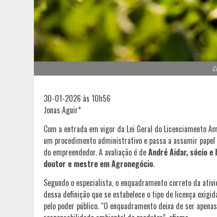
Cr
30-01-2026 às 10h56
Jonas Aguir*
Com a entrada em vigor da Lei Geral do Licenciamento Amb
um procedimento administrativo e passa a assumir papel c
do empreendedor. A avaliação é de
André Aidar, sócio e
doutor e mestre em Agronegócio
.
Segundo o especialista, o enquadramento correto da ativi
dessa definição que se estabelece o tipo de licença exigid
pelo poder público. “O enquadramento deixa de ser apenas