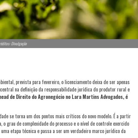
éditos: Divulgação
iental, prevista para fevereiro, o licenciamento deixa de ser apenas
entral na definição da responsabilidade jurídica do produtor rural e
 head de Direito do Agronegócio no Lara Martins Advogados, é
dade se torna um dos pontos mais críticos do novo modelo. É a partir
a, o grau de complexidade do processo e o nível de controle exercido
 uma etapa técnica e passa a ser um verdadeiro marco jurídico da