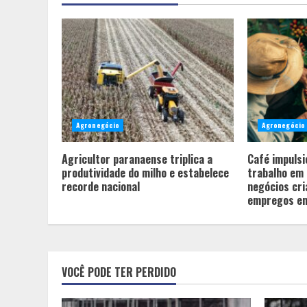
Agronegócio
Agronegócio
Agricultor paranaense triplica a
Café impuls
produtividade do milho e estabelece
trabalho em
recorde nacional
negócios cri
empregos em
VOCÊ PODE TER PERDIDO