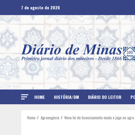
Skip
7 de agosto de 2026
to
content
HOME
HISTÓRIA/DM
DIÁRIO DO LEITOR
PO
Home
Agronegócio
Nova lei do licenciamento muda o jogo no agro