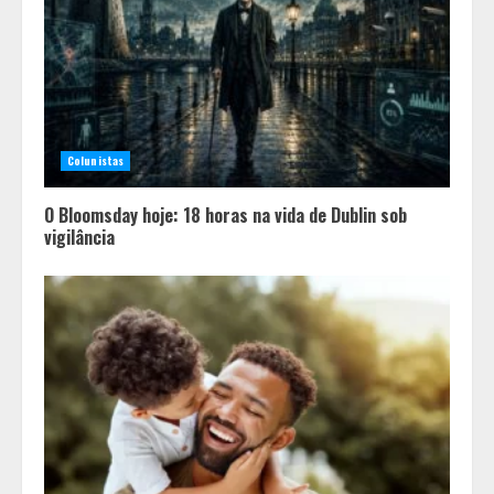
Colunistas
O Bloomsday hoje: 18 horas na vida de Dublin sob
vigilância