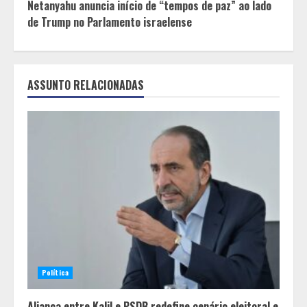
Netanyahu anuncia início de “tempos de paz” ao lado
de Trump no Parlamento israelense
ASSUNTO RELACIONADAS
Política
Aliança entre Kalil e PSDB redefine cenário eleitoral e