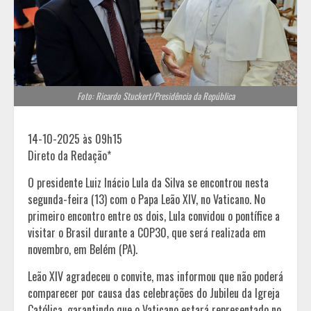
Foto: Ricardo Stuckert/Presidência da República
14-10-2025 às 09h15
Direto da Redação*
O presidente Luiz Inácio Lula da Silva se encontrou nesta
segunda-feira (13) com o Papa Leão XIV, no Vaticano. No
primeiro encontro entre os dois, Lula convidou o pontífice a
visitar o Brasil durante a COP30, que será realizada em
novembro, em Belém (PA).
Leão XIV agradeceu o convite, mas informou que não poderá
comparecer por causa das celebrações do Jubileu da Igreja
Católica, garantindo que o Vaticano estará representado no