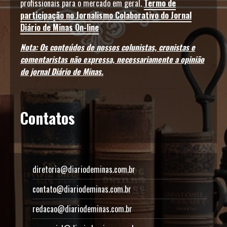
profissionais para o mercado em geral.
Termo de
participação no Jornalismo Colaborativo do Jornal
Diário de Minas On-line
Nota: Os conteúdos de nossos colunistas, cronistas e
comentaristas não expressa, necessariamente a opinião
do jornal Diário de Minas.
Contatos
diretoria@diariodeminas.com.br
contato@diariodeminas.com.br
redacao@diariodeminas.com.br