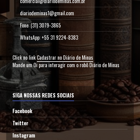
comercial@diariodeminas.com.br
diariodeminas1@gmail.com
Fone: (31) 3079-3865
WhatsApp: +55 31 9224-8383
Click no link
Cadastrar no Diário de Minas
Mande um Oi para interagir com o robô Diário de Minas
SIGA NOSSAS REDES SOCIAIS
Facebook
Twitter
Instagram