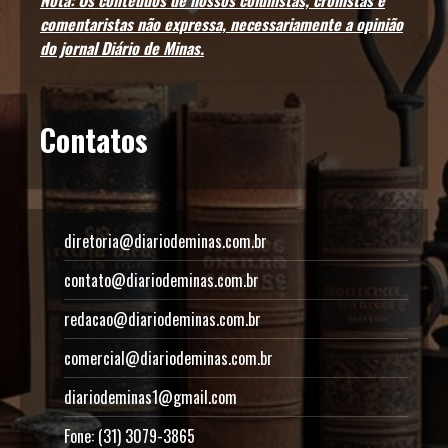
Nota: Os conteúdos de nossos colunistas, cronistas e
comentaristas não expressa, necessariamente a opinião
do jornal Diário de Minas.
Contatos
diretoria@diariodeminas.com.br
contato@diariodeminas.com.br
redacao@diariodeminas.com.br
comercial@diariodeminas.com.br
diariodeminas1@gmail.com
Fone: (31) 3079-3865