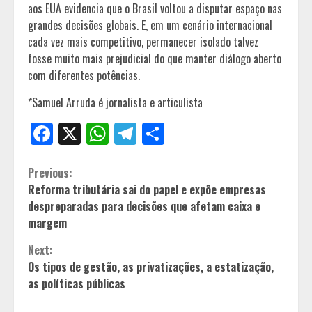
aos EUA evidencia que o Brasil voltou a disputar espaço nas
grandes decisões globais. E, em um cenário internacional
cada vez mais competitivo, permanecer isolado talvez
fosse muito mais prejudicial do que manter diálogo aberto
com diferentes potências.
*Samuel Arruda é jornalista e articulista
Facebook
X
WhatsApp
Telegram
Share
Continue
Previous:
Reforma tributária sai do papel e expõe empresas
Reading
despreparadas para decisões que afetam caixa e
margem
Next:
Os tipos de gestão, as privatizações, a estatização,
as políticas públicas