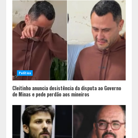
Política
Cleitinho anuncia desistência da disputa ao Governo
de Minas e pede perdão aos mineiros