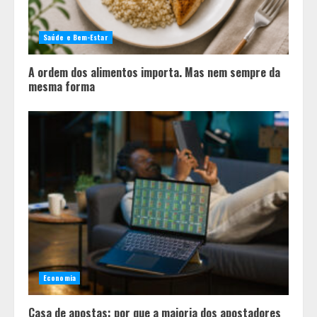
Saúde e Bem-Estar
A ordem dos alimentos importa. Mas nem sempre da
mesma forma
Economia
Casa de apostas: por que a maioria dos apostadores