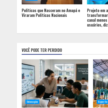
Políticas que Nasceram no Amapá e
Projeto em a
Viraram Políticas Nacionais
transformar
canal menos 
usuários, diz
VOCÊ PODE TER PERDIDO
Educação
Esporte