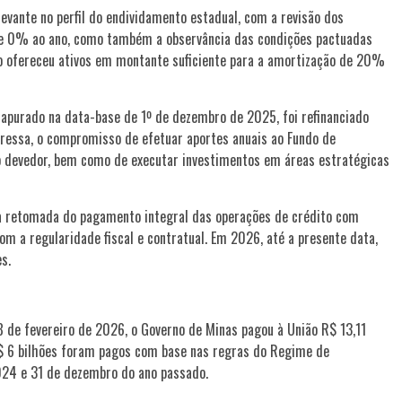
vante no perfil do endividamento estadual, com a revisão dos
 de 0% ao ano, como também a observância das condições pactuadas
ado ofereceu ativos em montante suficiente para a amortização de 20%
, apurado na data-base de 1º de dezembro de 2025, foi refinanciado
ressa, o compromisso de efetuar aportes anuais ao Fundo de
do devedor, bem como de executar investimentos em áreas estratégicas
 a retomada do pagamento integral das operações de crédito com
m a regularidade fiscal e contratual. Em 2026, até a presente data,
s.
8 de fevereiro de 2026, o Governo de Minas pagou à União R$ 13,11
R$ 6 bilhões foram pagos com base nas regras do Regime de
2024 e 31 de dezembro do ano passado.