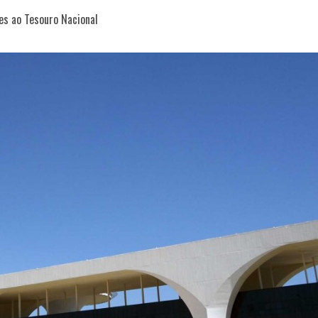
es ao Tesouro Nacional