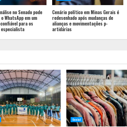
nálise no Senado pode
Cenário político em Minas Gerais é
 o WhatsApp em um
redesenhado após mudanças de
confiável para os
alianças e movimentações p-
 especialista
artidárias
Social