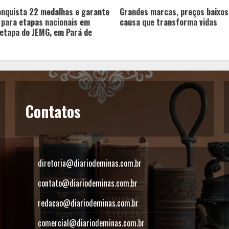
onquista 22 medalhas e garante
Grandes marcas, preços baixos
 para etapas nacionais em
causa que transforma vidas
etapa do JEMG, em Pará de
Contatos
diretoria@diariodeminas.com.br
contato@diariodeminas.com.br
redacao@diariodeminas.com.br
comercial@diariodeminas.com.br