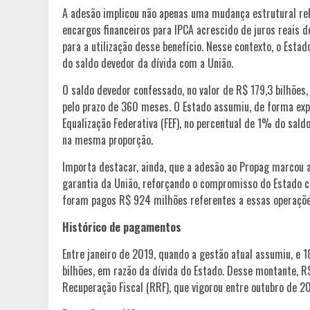
A adesão implicou não apenas uma mudança estrutural rele
encargos financeiros para IPCA acrescido de juros reais
para a utilização desse benefício. Nesse contexto, o Est
do saldo devedor da dívida com a União.
O saldo devedor confessado, no valor de R$ 179,3 bilhões
pelo prazo de 360 meses. O Estado assumiu, de forma exp
Equalização Federativa (FEF), no percentual de 1% do sal
na mesma proporção.
Importa destacar, ainda, que a adesão ao Propag marcou
garantia da União, reforçando o compromisso do Estado co
foram pagos R$ 924 milhões referentes a essas operaçõe
Histórico de pagamentos
Entre janeiro de 2019, quando a gestão atual assumiu, e 1
bilhões, em razão da dívida do Estado. Desse montante, 
Recuperação Fiscal (RRF), que vigorou entre outubro de 