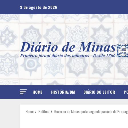
Skip
9 de agosto de 2026
to
content
HOME
HISTÓRIA/DM
DIÁRIO DO LEITOR
PO
Home
Política
Governo de Minas quita segunda parcela do Propag