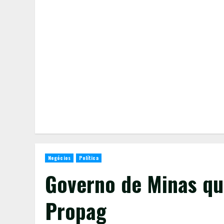
Negócios
Política
Governo de Minas qu
Propag