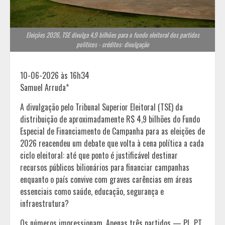
Eleições 2026, TSE divulga 4,9 bilhões para o fundo eleitoral dos partidos
políticos - créditos: divulgação
10-06-2026 às 16h34
Samuel Arruda*
A divulgação pelo Tribunal Superior Eleitoral (TSE) da
distribuição de aproximadamente R$ 4,9 bilhões do Fundo
Especial de Financiamento de Campanha para as eleições de
2026 reacendeu um debate que volta à cena política a cada
ciclo eleitoral: até que ponto é justificável destinar
recursos públicos bilionários para financiar campanhas
enquanto o país convive com graves carências em áreas
essenciais como saúde, educação, segurança e
infraestrutura?
Os números impressionam. Apenas três partidos — PL, PT