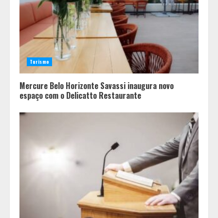
CORFing praticados na internet
3
Fui impactado, agora é tarde!
Turismo
4
Mercure Belo Horizonte Savassi inaugura novo
espaço com o Delicatto Restaurante