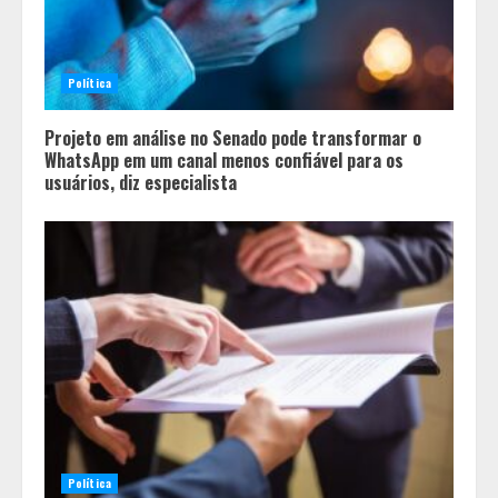
Política
Projeto em análise no Senado pode transformar o
WhatsApp em um canal menos confiável para os
usuários, diz especialista
Políticas que Nasceram no Amapá e
Viraram Políticas Nacionais
2
Política