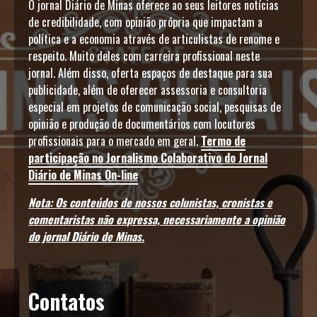
O jornal Diário de Minas oferece ao seus leitores notícias
de credibilidade, com opinião própria que impactam a
política e a economia através de articulistas de renome e
respeito. Muito deles com carreira profissional neste
jornal. Além disso, oferta espaços de destaque para sua
publicidade, além de oferecer assessoria e consultoria
especial em projetos de comunicação social, pesquisas de
opinião e produção de documentários com locutores
profissionais para o mercado em geral.
Termo de
participação no Jornalismo Colaborativo do Jornal
Diário de Minas On-line
Nota: Os conteúdos de nossos colunistas, cronistas e
comentaristas não expressa, necessariamente a opinião
do jornal Diário de Minas.
Contatos