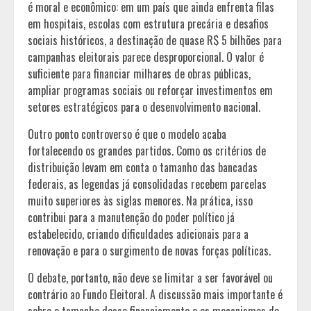
é moral e econômico: em um país que ainda enfrenta filas
em hospitais, escolas com estrutura precária e desafios
sociais históricos, a destinação de quase R$ 5 bilhões para
campanhas eleitorais parece desproporcional. O valor é
suficiente para financiar milhares de obras públicas,
ampliar programas sociais ou reforçar investimentos em
setores estratégicos para o desenvolvimento nacional.
Outro ponto controverso é que o modelo acaba
fortalecendo os grandes partidos. Como os critérios de
distribuição levam em conta o tamanho das bancadas
federais, as legendas já consolidadas recebem parcelas
muito superiores às siglas menores. Na prática, isso
contribui para a manutenção do poder político já
estabelecido, criando dificuldades adicionais para a
renovação e para o surgimento de novas forças políticas.
O debate, portanto, não deve se limitar a ser favorável ou
contrário ao Fundo Eleitoral. A discussão mais importante é
sobre o tamanho desse financiamento e os mecanismos de