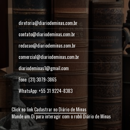
diretoria@diariodeminas.com.br
contato@diariodeminas.com.br
redacao@diariodeminas.com.br
comercial@diariodeminas.com.br
diariodeminas1@gmail.com
Fone: (31) 3079-3865
WhatsApp: +55 31 9224-8383
Click no link
Cadastrar no Diário de Minas
Mande um Oi para interagir com o robô Diário de Minas