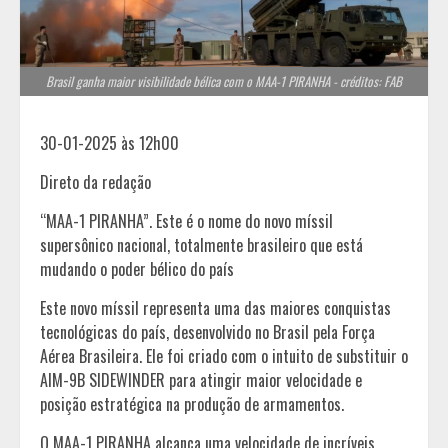
Brasil ganha maior visibilidade bélica com o MAA-1 PIRANHA - créditos: FAB
30-01-2025 às 12h00
Direto da redação
“MAA-1 PIRANHA”. Este é o nome do novo míssil
supersônico nacional, totalmente brasileiro que está
mudando o poder bélico do país
Este novo míssil representa uma das maiores conquistas
tecnológicas do país, desenvolvido no Brasil pela Força
Aérea Brasileira. Ele foi criado com o intuito de substituir o
AIM-9B SIDEWINDER para atingir maior velocidade e
posição estratégica na produção de armamentos.
O MAA-1 PIRANHA alcança uma velocidade de incríveis