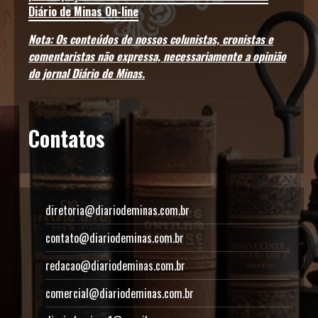
Diário de Minas On-line
Nota: Os conteúdos de nossos colunistas, cronistas e
comentaristas não expressa, necessariamente a opinião
do jornal Diário de Minas.
Contatos
diretoria@diariodeminas.com.br
contato@diariodeminas.com.br
redacao@diariodeminas.com.br
comercial@diariodeminas.com.br