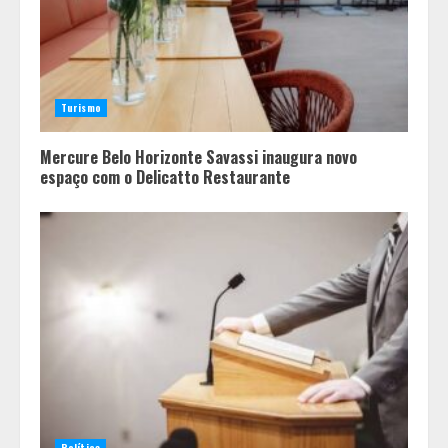
Turismo
Mercure Belo Horizonte Savassi inaugura novo
espaço com o Delicatto Restaurante
Política