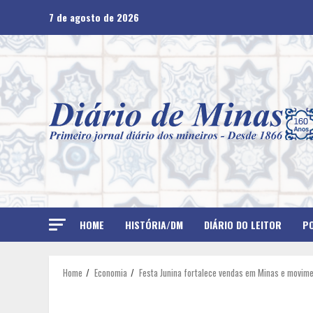
Skip
7 de agosto de 2026
to
content
HOME
HISTÓRIA/DM
DIÁRIO DO LEITOR
PO
Home
Economia
Festa Junina fortalece vendas em Minas e movim