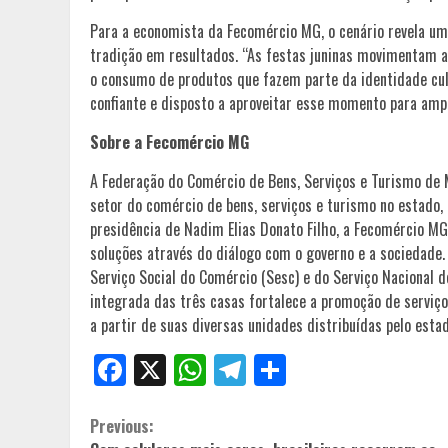
Para a economista da Fecomércio MG, o cenário revela u
tradição em resultados. “As festas juninas movimentam 
o consumo de produtos que fazem parte da identidade cu
confiante e disposto a aproveitar esse momento para amplia
Sobre a Fecomércio MG
A Federação do Comércio de Bens, Serviços e Turismo de M
setor do comércio de bens, serviços e turismo no estado,
presidência de Nadim Elias Donato Filho, a Fecomércio 
soluções através do diálogo com o governo e a sociedade
Serviço Social do Comércio (Sesc) e do Serviço Nacional
integrada das três casas fortalece a promoção de serviç
a partir de suas diversas unidades distribuídas pelo estad
Facebook
X
WhatsApp
Telegram
Share
Continue
Previous: