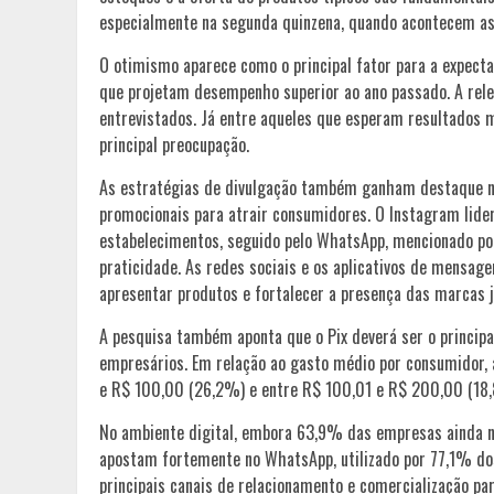
especialmente na segunda quinzena, quando acontecem as 
O otimismo aparece como o principal fator para a expect
que projetam desempenho superior ao ano passado. A rele
entrevistados. Já entre aqueles que esperam resultados
principal preocupação.
As estratégias de divulgação também ganham destaque n
promocionais para atrair consumidores. O Instagram lide
estabelecimentos, seguido pelo WhatsApp, mencionado po
praticidade. As redes sociais e os aplicativos de mensag
apresentar produtos e fortalecer a presença das marcas j
A pesquisa também aponta que o Pix deverá ser o princip
empresários. Em relação ao gasto médio por consumidor, 
e R$ 100,00 (26,2%) e entre R$ 100,01 e R$ 200,00 (18
No ambiente digital, embora 63,9% das empresas ainda n
apostam fortemente no WhatsApp, utilizado por 77,1% do
principais canais de relacionamento e comercialização pa