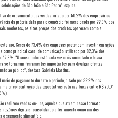
celebrações de São João e São Pedro”, explica.
ativa de crescimento das vendas, citado por 50,2% dos empresários
vância da própria data para o comércio foi mencionada por 22,9% dos
 mais modestos, os altos preços dos produtos aparecem como a
este ano. Cerca de 73,4% das empresas pretendem investir em ações
ra como principal canal de comunicação, utilizado por 82,3% dos
r 47,9%. “O consumidor está cada vez mais conectado e busca
ens se tornaram ferramentas importantes para divulgar ofertas,
unto ao público”, destaca Gabriela Martins.
al meio de pagamento durante o período, citado por 32,2% dos
a maior concentração das expectativas está nas faixas entre R$ 70,01
,8%).
ão realizem vendas on-line, aquelas que atuam nesse formato
s negócios digitais, consolidando a ferramenta como um dos
ra o segmento alimentício.