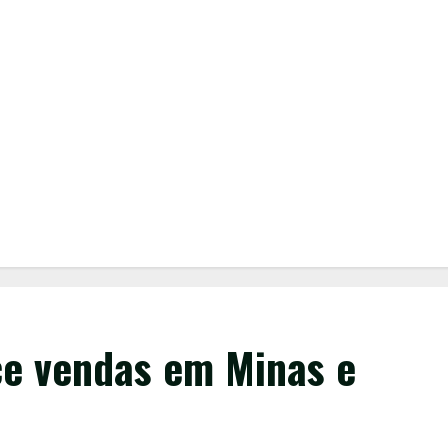
ce vendas em Minas e
o