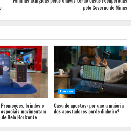
Famílias atingidas pelas chuvas terão casas recuperadas
o
pelo Governo de Minas
Economia
: Promoções, brindes e
Casa de apostas: por que a maioria
s especiais movimentam
dos apostadores perde dinheiro?
 de Belo Horizonte