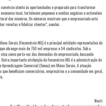
m comércio atento às oportunidades e preparado para transformar
a economia local, fortalecem pequenos e médios negócios e estimulam
ltural dos mineiros. Os números mostram que o empresariado está
r receitas e fidelizar clientes”, conclui.
inas Gerais (Fecomércio MG) é a principal entidade representativa do
 que abrange mais de 750 mil empresas e 54 sindicatos. Sob a
MG atua como porta-voz das demandas do empresariado, buscando
. Outra importante atribuição da Fecomércio MG é a administração do
 de Aprendizagem Comercial (Senac) em Minas Gerais. A atuação
os que beneficiam comerciários, empresários e a comunidade em geral,
o.
Next: