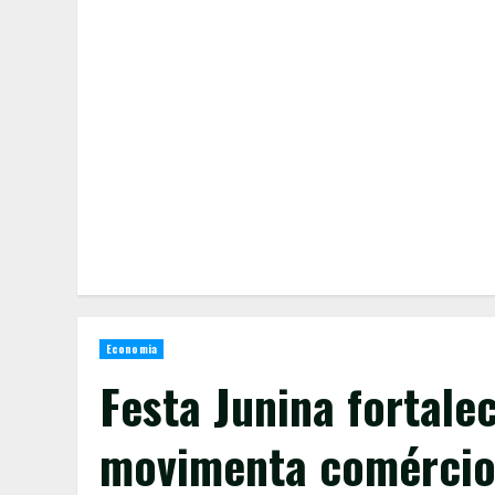
Economia
Festa Junina fortale
movimenta comérci