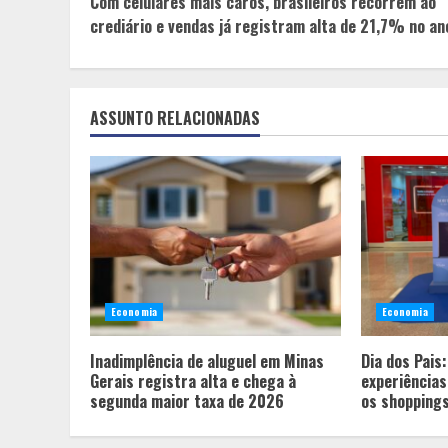
Com celulares mais caros, brasileiros recorrem ao
Reading
crediário e vendas já registram alta de 21,7% no an
ASSUNTO RELACIONADAS
Economia
Economia
Inadimplência de aluguel em Minas
Dia dos Pais
Gerais registra alta e chega à
experiência
segunda maior taxa de 2026
os shoppings