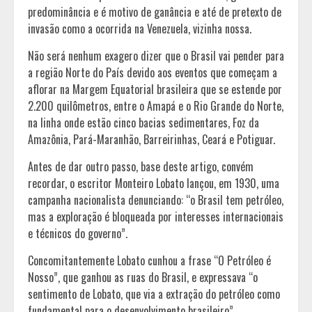
predominância e é motivo de ganância e até de pretexto de
invasão como a ocorrida na Venezuela, vizinha nossa.
Não será nenhum exagero dizer que o Brasil vai pender para
a região Norte do País devido aos eventos que começam a
aflorar na Margem Equatorial brasileira que se estende por
2.200 quilômetros, entre o Amapá e o Rio Grande do Norte,
na linha onde estão cinco bacias sedimentares, Foz da
Amazônia, Pará-Maranhão, Barreirinhas, Ceará e Potiguar.
Antes de dar outro passo, base deste artigo, convém
recordar, o escritor Monteiro Lobato lançou, em 1930, uma
campanha nacionalista denunciando: “o Brasil tem petróleo,
mas a exploração é bloqueada por interesses internacionais
e técnicos do governo”.
Concomitantemente Lobato cunhou a frase “O Petróleo é
Nosso”, que ganhou as ruas do Brasil, e expressava “o
sentimento de Lobato, que via a extração do petróleo como
fundamental para o desenvolvimento brasileiro”.