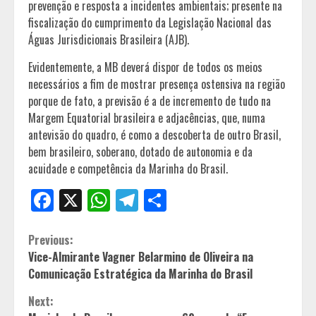
prevenção e resposta a incidentes ambientais; presente na
fiscalização do cumprimento da Legislação Nacional das
Águas Jurisdicionais Brasileira (AJB).
Evidentemente, a MB deverá dispor de todos os meios
necessários a fim de mostrar presença ostensiva na região
porque de fato, a previsão é a de incremento de tudo na
Margem Equatorial brasileira e adjacências, que, numa
antevisão do quadro, é como a descoberta de outro Brasil,
bem brasileiro, soberano, dotado de autonomia e da
acuidade e competência da Marinha do Brasil.
Facebook
X
WhatsApp
Telegram
Share
Continue
Previous:
Vice-Almirante Vagner Belarmino de Oliveira na
Reading
Comunicação Estratégica da Marinha do Brasil
Next: