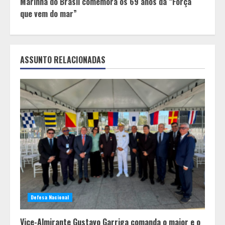
Marinha do Brasil comemora os 69 anos da “Força
que vem do mar”
ASSUNTO RELACIONADAS
Defesa Nacional
Vice-Almirante Gustavo Garriga comanda o maior e o