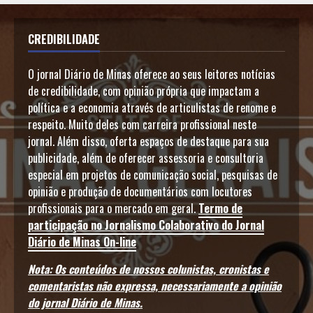
CREDIBILIDADE
O jornal Diário de Minas oferece ao seus leitores notícias
de credibilidade, com opinião própria que impactam a
política e a economia através de articulistas de renome e
respeito. Muito deles com carreira profissional neste
jornal. Além disso, oferta espaços de destaque para sua
publicidade, além de oferecer assessoria e consultoria
especial em projetos de comunicação social, pesquisas de
opinião e produção de documentários com locutores
profissionais para o mercado em geral.
Termo de
participação no Jornalismo Colaborativo do Jornal
Diário de Minas On-line
Nota: Os conteúdos de nossos colunistas, cronistas e
comentaristas não expressa, necessariamente a opinião
do jornal Diário de Minas.