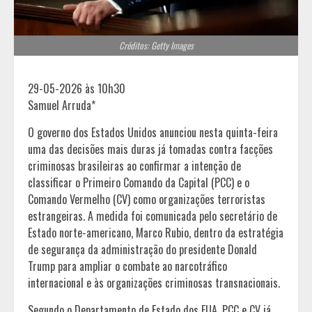
Créditos: Getty Images
29-05-2026 às 10h30
Samuel Arruda*
O governo dos Estados Unidos anunciou nesta quinta-feira
uma das decisões mais duras já tomadas contra facções
criminosas brasileiras ao confirmar a intenção de
classificar o Primeiro Comando da Capital (PCC) e o
Comando Vermelho (CV) como organizações terroristas
estrangeiras. A medida foi comunicada pelo secretário de
Estado norte-americano, Marco Rubio, dentro da estratégia
de segurança da administração do presidente Donald
Trump para ampliar o combate ao narcotráfico
internacional e às organizações criminosas transnacionais.
Segundo o Departamento de Estado dos EUA, PCC e CV já