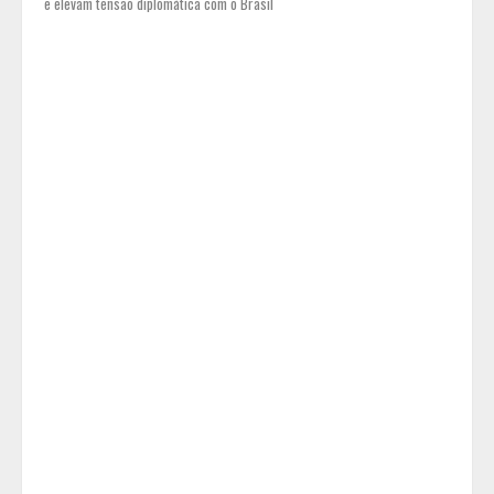
e elevam tensão diplomática com o Brasil