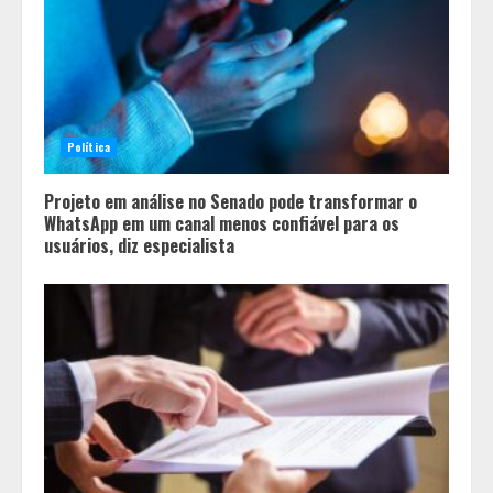
Política
Projeto em análise no Senado pode transformar o
WhatsApp em um canal menos confiável para os
usuários, diz especialista
Tecnologia que “lê” o solo
transforma manejo agrícola e
comprova ganhos de produtividade