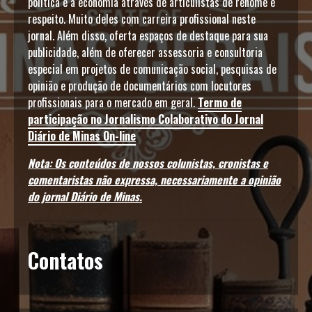
política e a economia através de articulistas de renome e
respeito. Muito deles com carreira profissional neste
jornal. Além disso, oferta espaços de destaque para sua
publicidade, além de oferecer assessoria e consultoria
especial em projetos de comunicação social, pesquisas de
opinião e produção de documentários com locutores
profissionais para o mercado em geral.
Termo de
participação no Jornalismo Colaborativo do Jornal
Diário de Minas On-line
Nota: Os conteúdos de nossos colunistas, cronistas e
comentaristas não expressa, necessariamente a opinião
do jornal Diário de Minas.
Contatos