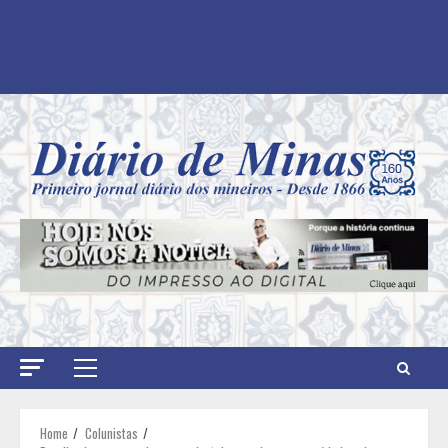
Primary
Menu
Home
Colunistas