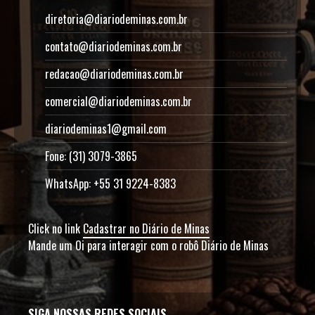
diretoria@diariodeminas.com.br
contato@diariodeminas.com.br
redacao@diariodeminas.com.br
comercial@diariodeminas.com.br
diariodeminas1@gmail.com
Fone: (31) 3079-3865
WhatsApp: +55 31 9224-8383
Click no link
Cadastrar no Diário de Minas
Mande um Oi para interagir com o robô Diário de Minas
SIGA NOSSAS REDES SOCIAIS