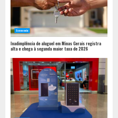
Economia
Inadimplência de aluguel em Minas Gerais registra
alta e chega à segunda maior taxa de 2026
Tecnologia que “lê” o solo
transforma manejo agrícola e
comprova ganhos de produtividade
2