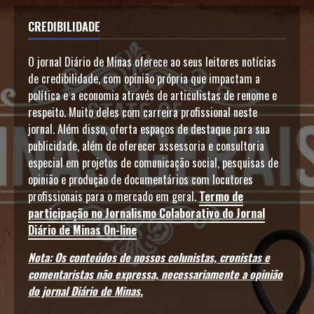
CREDIBILIDADE
O jornal Diário de Minas oferece ao seus leitores notícias
de credibilidade, com opinião própria que impactam a
política e a economia através de articulistas de renome e
respeito. Muito deles com carreira profissional neste
jornal. Além disso, oferta espaços de destaque para sua
publicidade, além de oferecer assessoria e consultoria
especial em projetos de comunicação social, pesquisas de
opinião e produção de documentários com locutores
profissionais para o mercado em geral.
Termo de
participação no Jornalismo Colaborativo do Jornal
Diário de Minas On-line
Nota: Os conteúdos de nossos colunistas, cronistas e
comentaristas não expressa, necessariamente a opinião
do jornal Diário de Minas.