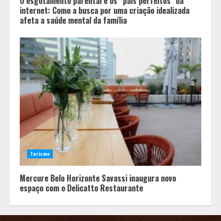
O esgotamento parental e os “pais perfeitos” da
internet: Como a busca por uma criação idealizada
afeta a saúde mental da família
Turismo
Mercure Belo Horizonte Savassi inaugura novo
espaço com o Delicatto Restaurante