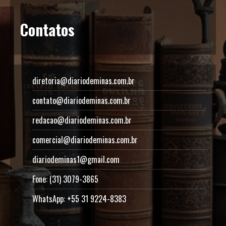
Contatos
diretoria@diariodeminas.com.br
contato@diariodeminas.com.br
redacao@diariodeminas.com.br
comercial@diariodeminas.com.br
diariodeminas1@gmail.com
Fone: (31) 3079-3865
WhatsApp: +55 31 9224-8383