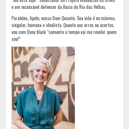
“ele está aqui”. Idealizador do Projeto Manuelzão da UFMG
e um incansável defensor da Bacia do Rio das Velhas.
Parabéns, Apolo, nosso Dom Quixote. Sua vida é no mínimo,
singular, humana e idealista. Quanto aos erros ou acertos,
vou com Dany black “somente o tempo vai me revelar quem
sou!”