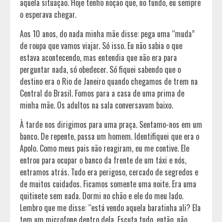
aquela situação. Hoje tenho noção que, no fundo, eu sempre
o esperava chegar.
Aos 10 anos, do nada minha mãe disse: pega uma “muda”
de roupa que vamos viajar. Só isso. Eu não sabia o que
estava acontecendo, mas entendia que não era para
perguntar nada, só obedecer. Só fiquei sabendo que o
destino era o Rio de Janeiro quando chegamos de trem na
Central do Brasil. Fomos para a casa de uma prima de
minha mãe. Os adultos na sala conversavam baixo.
À tarde nos dirigimos para uma praça. Sentamo-nos em um
banco. De repente, passa um homem. Identifiquei que era o
Apolo. Como meus pais não reagiram, eu me contive. Ele
entrou para ocupar o banco da frente de um táxi e nós,
entramos atrás. Tudo era perigoso, cercado de segredos e
de muitos cuidados. Ficamos somente uma noite. Era uma
quitinete sem nada. Dormi no chão e ele do meu lado.
Lembro que me disse: “está vendo aquela baratinha ali? Ela
tem um microfone dentro dela. Escuta tudo, então, não