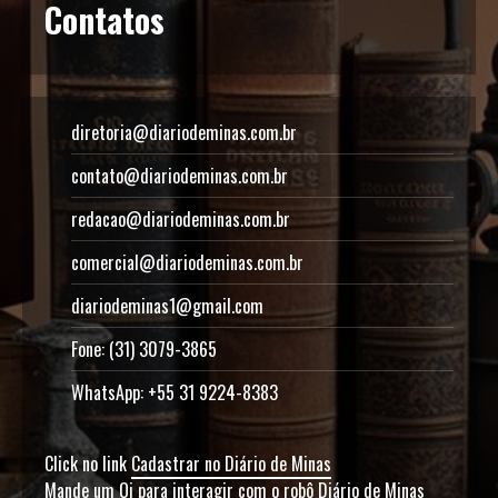
Contatos
diretoria@diariodeminas.com.br
contato@diariodeminas.com.br
redacao@diariodeminas.com.br
comercial@diariodeminas.com.br
diariodeminas1@gmail.com
Fone: (31) 3079-3865
WhatsApp: +55 31 9224-8383
Click no link
Cadastrar no Diário de Minas
Mande um Oi para interagir com o robô Diário de Minas