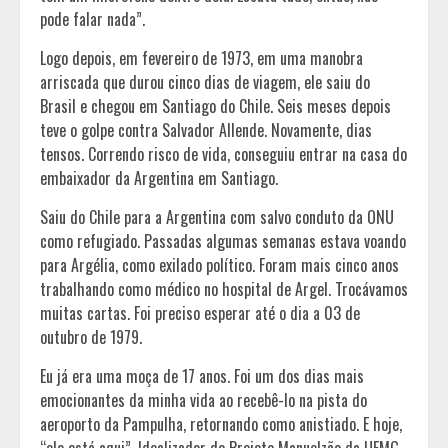
pode falar nada”.
Logo depois, em fevereiro de 1973, em uma manobra
arriscada que durou cinco dias de viagem, ele saiu do
Brasil e chegou em Santiago do Chile. Seis meses depois
teve o golpe contra Salvador Allende. Novamente, dias
tensos. Correndo risco de vida, conseguiu entrar na casa do
embaixador da Argentina em Santiago.
Saiu do Chile para a Argentina com salvo conduto da ONU
como refugiado. Passadas algumas semanas estava voando
para Argélia, como exilado político. Foram mais cinco anos
trabalhando como médico no hospital de Argel. Trocávamos
muitas cartas. Foi preciso esperar até o dia a 03 de
outubro de 1979.
Eu já era uma moça de 17 anos. Foi um dos dias mais
emocionantes da minha vida ao recebê-lo na pista do
aeroporto da Pampulha, retornando como anistiado. E hoje,