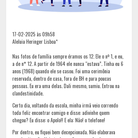
17-02-2025 às 09h58
Aleluia Heringer Lisboa*
Nas fotos de família sempre éramos os 12. Ele o nº 1, e eu,
a de n° 12. A partir de 1964 ele nunca “estava”. Tinha eu 6
anos (1968) quando ele se casou. Foi uma cerimônia
reservada, dentro de casa, fora de BH e para poucas
pessoas. Eu era uma delas. Dali mesmo, sumiu. Entrou na
clandestinidade.
Certo dia, voltando da escola, minha irmã veio correndo
toda feliz encontrar comigo e disse: adivinhe quem
chegou? Eu disse: o Apolo!! E ela: Não! o telefone!
Por dentro, eu fiquei bem decepcionada. Não elaborava