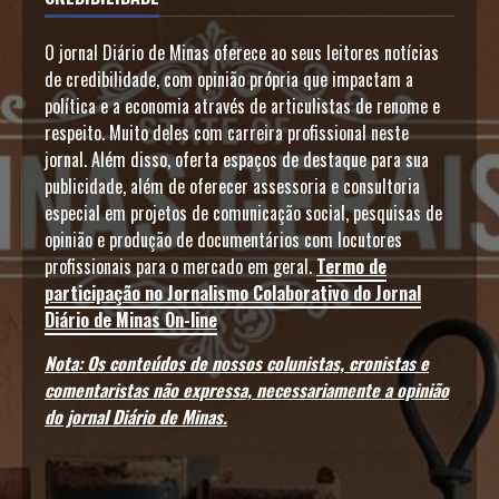
O jornal Diário de Minas oferece ao seus leitores notícias
de credibilidade, com opinião própria que impactam a
política e a economia através de articulistas de renome e
respeito. Muito deles com carreira profissional neste
jornal. Além disso, oferta espaços de destaque para sua
publicidade, além de oferecer assessoria e consultoria
especial em projetos de comunicação social, pesquisas de
opinião e produção de documentários com locutores
profissionais para o mercado em geral.
Termo de
participação no Jornalismo Colaborativo do Jornal
Diário de Minas On-line
Nota: Os conteúdos de nossos colunistas, cronistas e
comentaristas não expressa, necessariamente a opinião
do jornal Diário de Minas.