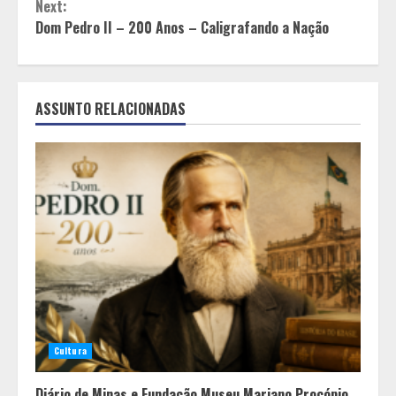
Next:
Dom Pedro II – 200 Anos – Caligrafando a Nação
ASSUNTO RELACIONADAS
Cultura
Diário de Minas e Fundação Museu Mariano Procópio