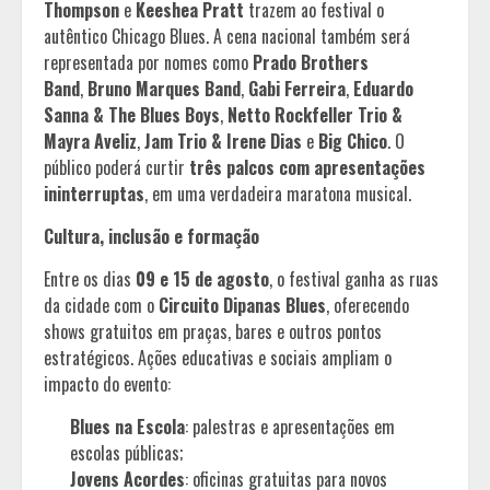
Thompson
e
Keeshea Pratt
trazem ao festival o
autêntico Chicago Blues. A cena nacional também será
representada por nomes como
Prado Brothers
Band
,
Bruno Marques Band
,
Gabi Ferreira
,
Eduardo
Sanna & The Blues Boys
,
Netto Rockfeller Trio &
Mayra Aveliz
,
Jam Trio & Irene Dias
e
Big Chico
. O
público poderá curtir
três palcos com apresentações
ininterruptas
, em uma verdadeira maratona musical.
Cultura, inclusão e formação
Entre os dias
09 e 15 de agosto
, o festival ganha as ruas
da cidade com o
Circuito Dipanas Blues
, oferecendo
shows gratuitos em praças, bares e outros pontos
estratégicos. Ações educativas e sociais ampliam o
impacto do evento:
Blues na Escola
: palestras e apresentações em
escolas públicas;
Jovens Acordes
: oficinas gratuitas para novos