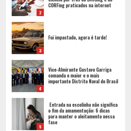
3
Vice-Almirante Gustavo Garriga
comanda o maior e o mais
importante Distrito Naval do Brasil
4
Entrada na escolinha não significa
o fim da amamentação: 6 dicas
para manter o aleitamento nessa
fase
5
Políticas que Nasceram no Amapá e
Viraram Políticas Nacionais
1