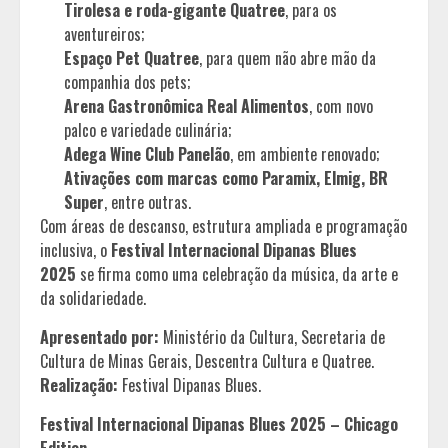
Tirolesa e roda-gigante Quatree
, para os
aventureiros;
Espaço Pet Quatree
, para quem não abre mão da
companhia dos pets;
Arena Gastronômica Real Alimentos
, com novo
palco e variedade culinária;
Adega Wine Club Panelão
, em ambiente renovado;
Ativações com marcas como Paramix, Elmig, BR
Super
, entre outras.
Com áreas de descanso, estrutura ampliada e programação
inclusiva, o
Festival Internacional Dipanas Blues
2025
se firma como uma celebração da música, da arte e
da solidariedade.
Apresentado por:
Ministério da Cultura, Secretaria de
Cultura de Minas Gerais, Descentra Cultura e Quatree.
Realização:
Festival Dipanas Blues.
Festival Internacional Dipanas Blues 2025 – Chicago
Edition