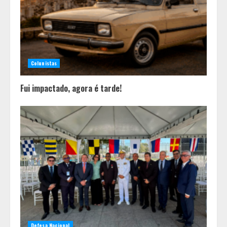
Colunistas
Fui impactado, agora é tarde!
Defesa Nacional