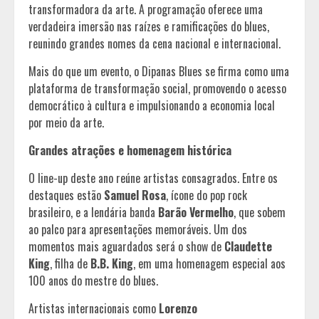
transformadora da arte. A programação oferece uma
verdadeira imersão nas raízes e ramificações do blues,
reunindo grandes nomes da cena nacional e internacional.
Mais do que um evento, o Dipanas Blues se firma como uma
plataforma de transformação social, promovendo o acesso
democrático à cultura e impulsionando a economia local
por meio da arte.
Grandes atrações e homenagem histórica
O line-up deste ano reúne artistas consagrados. Entre os
destaques estão
Samuel Rosa
, ícone do pop rock
brasileiro, e a lendária banda
Barão Vermelho
, que sobem
ao palco para apresentações memoráveis. Um dos
momentos mais aguardados será o show de
Claudette
King
, filha de
B.B. King
, em uma homenagem especial aos
100 anos do mestre do blues.
Artistas internacionais como
Lorenzo