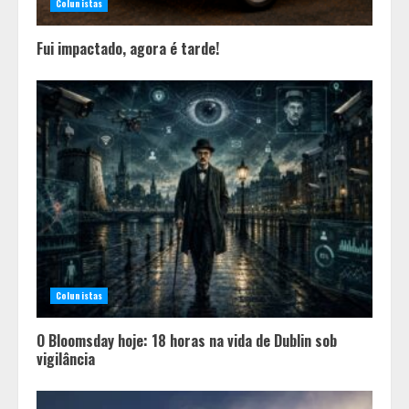
Colunistas
Fui impactado, agora é tarde!
Colunistas
O Bloomsday hoje: 18 horas na vida de Dublin sob
vigilância