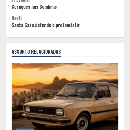
Continue
Gerações nas Sombras
Reading
Next:
Santa Casa defende o protomártir
ASSUNTO RELACIONADAS