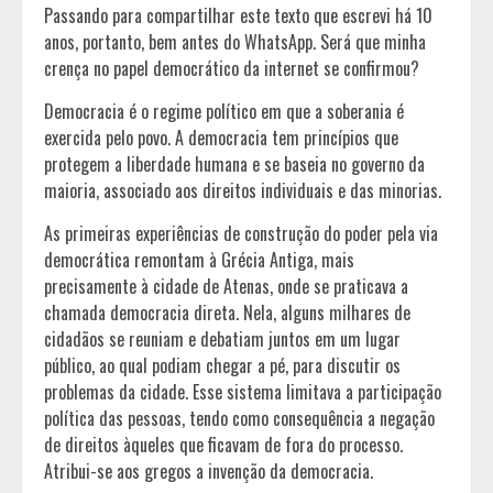
Passando para compartilhar este texto que escrevi há 10
anos, portanto, bem antes do WhatsApp. Será que minha
crença no papel democrático da internet se confirmou?
Democracia é o regime político em que a soberania é
exercida pelo povo. A democracia tem princípios que
protegem a liberdade humana e se baseia no governo da
maioria, associado aos direitos individuais e das minorias.
As primeiras experiências de construção do poder pela via
democrática remontam à Grécia Antiga, mais
precisamente à cidade de Atenas, onde se praticava a
chamada democracia direta. Nela, alguns milhares de
cidadãos se reuniam e debatiam juntos em um lugar
público, ao qual podiam chegar a pé, para discutir os
problemas da cidade. Esse sistema limitava a participação
política das pessoas, tendo como consequência a negação
de direitos àqueles que ficavam de fora do processo.
Atribui-se aos gregos a invenção da democracia.