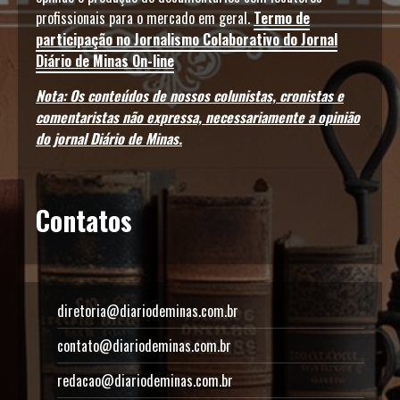
profissionais para o mercado em geral.
Termo de
participação no Jornalismo Colaborativo do Jornal
Diário de Minas On-line
Nota: Os conteúdos de nossos colunistas, cronistas e
comentaristas não expressa, necessariamente a opinião
do jornal Diário de Minas.
Contatos
diretoria@diariodeminas.com.br
contato@diariodeminas.com.br
redacao@diariodeminas.com.br