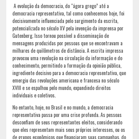
A evolução da democracia, do “ágora grego” até a
democracia representativa, tal como conhecemos hoje, foi
decisivamente influenciada pelo surgimento da escrita,
potencializada no século XV pela invenção da imprensa por
Gutenberg. Isso tornou possível a disseminação de
mensagens produzidas por pessoas que se encontravam a
milhares de quilômetros de distância. A escrita impressa
provocou uma revolução na circulação da informação e do
conhecimento, permitindo a formação da opinião pública,
ingrediente decisivo para a democracia representativa, que
emergiu das revoluções americana e francesa no século
XVIII e se espalhou pelo mundo, expandindo direitos
individuais e coletivos.
No entanto, hoje, no Brasil e no mundo, a democracia
representativa passa por uma crise profunda. As pessoas
desconfiam de seus representantes eleitos, considerando
que eles representam mais seus próprios interesses, ou os
de grupos econômicos que financiaram suas campanhas, do