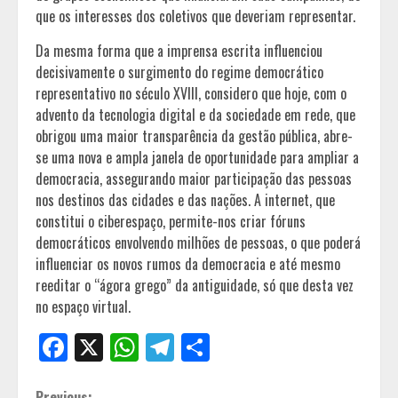
que os interesses dos coletivos que deveriam representar.
Da mesma forma que a imprensa escrita influenciou
decisivamente o surgimento do regime democrático
representativo no século XVIII, considero que hoje, com o
advento da tecnologia digital e da sociedade em rede, que
obrigou uma maior transparência da gestão pública, abre-
se uma nova e ampla janela de oportunidade para ampliar a
democracia, assegurando maior participação das pessoas
nos destinos das cidades e das nações. A internet, que
constitui o ciberespaço, permite-nos criar fóruns
democráticos envolvendo milhões de pessoas, o que poderá
influenciar os novos rumos da democracia e até mesmo
reeditar o “ágora grego” da antiguidade, só que desta vez
no espaço virtual.
Facebook
X
WhatsApp
Telegram
Share
Previous: