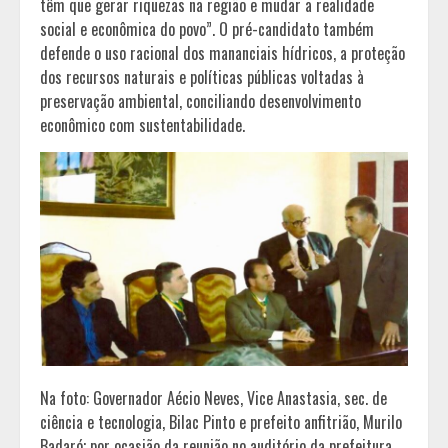
têm que gerar riquezas na região e mudar a realidade
social e econômica do povo”. O pré-candidato também
defende o uso racional dos mananciais hídricos, a proteção
dos recursos naturais e políticas públicas voltadas à
preservação ambiental, conciliando desenvolvimento
econômico com sustentabilidade.
Na foto: Governador Aécio Neves, Vice Anastasia, sec. de
ciência e tecnologia, Bilac Pinto e prefeito anfitrião, Murilo
Badaró; por ocasião da reunião no auditório da prefeitura