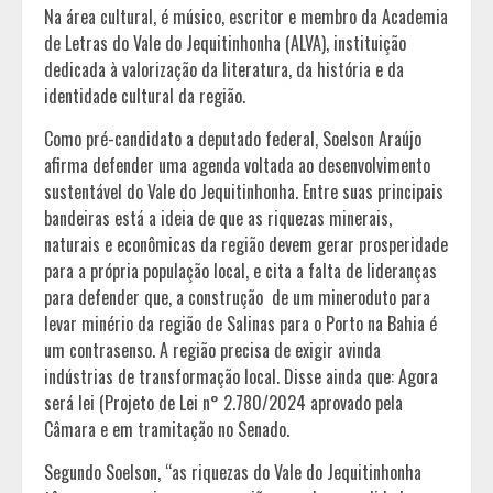
Na área cultural, é músico, escritor e membro da Academia
de Letras do Vale do Jequitinhonha (ALVA), instituição
dedicada à valorização da literatura, da história e da
identidade cultural da região.
Como pré-candidato a deputado federal, Soelson Araújo
afirma defender uma agenda voltada ao desenvolvimento
sustentável do Vale do Jequitinhonha. Entre suas principais
bandeiras está a ideia de que as riquezas minerais,
naturais e econômicas da região devem gerar prosperidade
para a própria população local, e cita a falta de lideranças
para defender que, a construção de um mineroduto para
levar minério da região de Salinas para o Porto na Bahia é
um contrasenso. A região precisa de exigir avinda
indústrias de transformação local. Disse ainda que: Agora
será lei (Projeto de Lei n° 2.780/2024 aprovado pela
Câmara e em tramitação no Senado.
Segundo Soelson, “as riquezas do Vale do Jequitinhonha