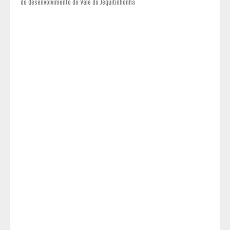
do desenvolvimento do Vale do Jequitinhonha