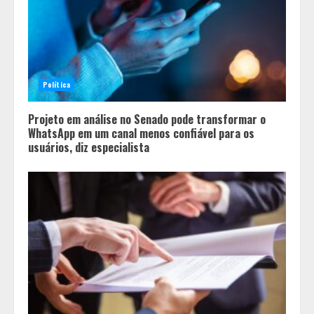
Política
Projeto em análise no Senado pode transformar o
WhatsApp em um canal menos confiável para os
usuários, diz especialista
Tecnologia muda papel do
professor, que passa de
transmissor de conteúdo a
designer de experiências de
aprendizagem
2