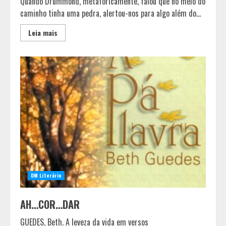
Quando Drummond, metaforicamente, falou que no meio do
caminho tinha uma pedra, alertou-nos para algo além do...
Leia mais
DM Literário
AH…COR…DAR
GUEDES, Beth. A leveza da vida em versos