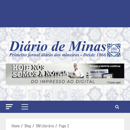
Primary
Menu
Home
Blog
DM Literário
Page 3