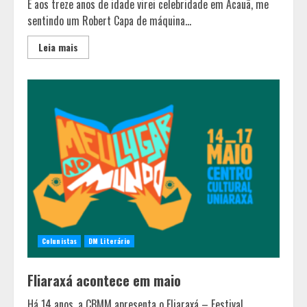
E aos treze anos de idade virei celebridade em Acauã, me
sentindo um Robert Capa de máquina...
Leia mais
Colunistas
DM Literário
Fliaraxá acontece em maio
Há 14 anos, a CBMM apresenta o Fliaraxá – Festival