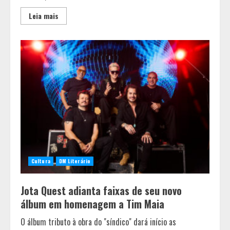
Leia mais
Cultura
DM Literário
Jota Quest adianta faixas de seu novo
álbum em homenagem a Tim Maia
O álbum tributo à obra do "síndico" dará início as