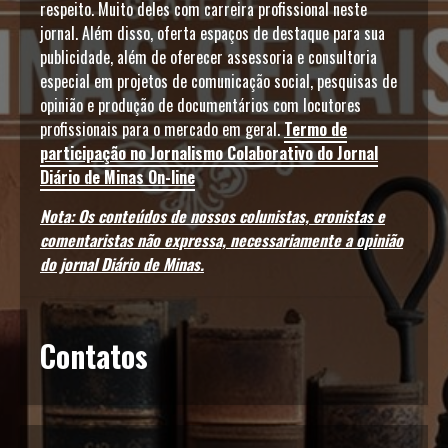
respeito. Muito deles com carreira profissional neste
jornal. Além disso, oferta espaços de destaque para sua
publicidade, além de oferecer assessoria e consultoria
especial em projetos de comunicação social, pesquisas de
opinião e produção de documentários com locutores
profissionais para o mercado em geral.
Termo de
participação no Jornalismo Colaborativo do Jornal
Diário de Minas On-line
Nota: Os conteúdos de nossos colunistas, cronistas e
comentaristas não expressa, necessariamente a opinião
do jornal Diário de Minas.
Contatos