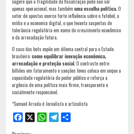
sugere que a fragilidade da fiscalização pode não ser
apenas operacional, mas também
uma escolha política
. O
setor de apostas exerce forte influência sobre o futebol, a
mídia e a economia digital, o que levanta suspeitas de
tolerância regulatória em nome do crescimento econômico
e da arrecadação futura.
O caso das bets expõe um dilema central para o Estado
brasileiro:
como equilibrar inovação econômica,
arrecadação e proteção social
. O contraste entre
bilhões em faturamento e sanções leves coloca em xeque a
capacidade regulatória do poder público e reforça a
urgência de uma política mais firme, transparente e
socialmente responsável.
*Samuel Arruda é Jornalista e articulista
Facebook
X
WhatsApp
Telegram
Share
Previous: