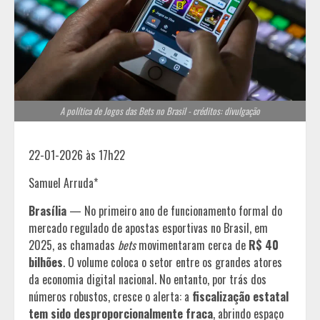
A política de Jogos das Bets no Brasil - créditos: divulgação
22-01-2026 às 17h22
Samuel Arruda*
Brasília
— No primeiro ano de funcionamento formal do
mercado regulado de apostas esportivas no Brasil, em
2025, as chamadas
bets
movimentaram cerca de
R$ 40
bilhões
. O volume coloca o setor entre os grandes atores
da economia digital nacional. No entanto, por trás dos
números robustos, cresce o alerta: a
fiscalização estatal
tem sido desproporcionalmente fraca
, abrindo espaço