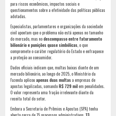
para riscos econômicos, impactos sociais e
questionamentos sobre a efetividade das políticas públicas
adotadas.
Especialistas, parlamentares e organizações da sociedade
civil apontam que o problema não está apenas no tamanho
do mercado, mas no
descompasso entre faturamento
bilionário e punições quase simbólicas
, o que
compromete o caráter regulatório do Estado e enfraquece
a proteção ao consumidor.
Dados oficiais indicam que, multas baixas diante de um
mercado bilionário, ao longo de 2025, o Ministério da
Fazenda aplicou
apenas duas multas
a empresas de
apostas legalizadas, somando
R$ 729 mil
em penalidades.
O valor representa uma fração irrelevante diante da
receita total do setor.
Embora a Secretaria de Prêmios e Apostas (SPA) tenha
aberto cerca de 15 processos administrativos,
13