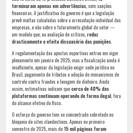
terminaram apenas em advertências
, sem sanções
financeiras. A justificativa do governo é que a legislação
prevê multas calculadas sobre a arrecadação individual das
empresas, e não sobre o faturamento global do setor —
um modelo que, na avaliação de críticos,
reduz
drasticamente o efeito dissuasório das punições
.
A regulamentação das apostas esportivas entrou em vigor
plenamente em janeiro de 2025, mas a fiscalização ainda é
insuficiente, apesar da legislação exigir sede jurídica no
Brasil, pagamento de tributos e adoção de mecanismos de
controle contra fraudes e lavagem de dinheiro. Ainda
assim, estimativas indicam que
cerca de 40% das
plataformas continuam operando de forma ilegal
, fora
do alcance efetivo do fisco.
O esforço do governo tem se concentrado sobretudo no
bloqueio de sites clandestinos. Apenas no primeiro
semestre de 2025, mais de
15 mil páginas foram