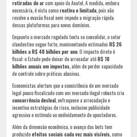
retiradas do ar
com apoio da Anatel. A medida, embora
necessária, é vista como
reativa e limitada
, pois não
resolve a evasão fiscal nem impede a migração rápida
dessas plataformas para novos domínios.
Enquanto o mercado regulado tenta se consolidar, o setor
clandestino segue forte, movimentando estimados
R$ 26
bilhões a R$ 40 bilhões por ano
. O impacto direto é
fiscal: o Estado pode deixar de arrecadar até
R$ 10
bilhões anuais em impostos
, além de perder capacidade
de controle sobre práticas abusivas.
Economistas alertam que a coexistência de um mercado
legal pouco fiscalizado com um mercado ilegal robusto cria
concorrência desleal
, enfraquece a arrecadação e
incentiva estratégias de risco, inclusive publicidade
agressiva e estímulo ao endividamento de apostadores.
Além da dimensão econômica, o avanço das bets tem
produzido
efeitos sociais cada vez mais visíveis
, como