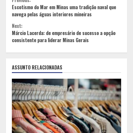
Continue
Escotismo do Mar em Minas uma tradição naval que
Reading
navega pelas águas interiores mineiras
Next:
Márcio Lacerda: de empresário de sucesso a opção
consistente para liderar Minas Gerais
ASSUNTO RELACIONADAS