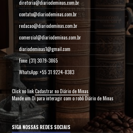
diretoria@diariodeminas.com.br
contato@diariodeminas.com.br
redacao@diariodeminas.com.br
comercial@diariodeminas.com.br
diariodeminas1@gmail.com
Fone: (31) 3079-3865
WhatsApp: +55 31 9224-8383
Click no link
Cadastrar no Diário de Minas
Mande um Oi para interagir com o robô Diário de Minas
SIGA NOSSAS REDES SOCIAIS