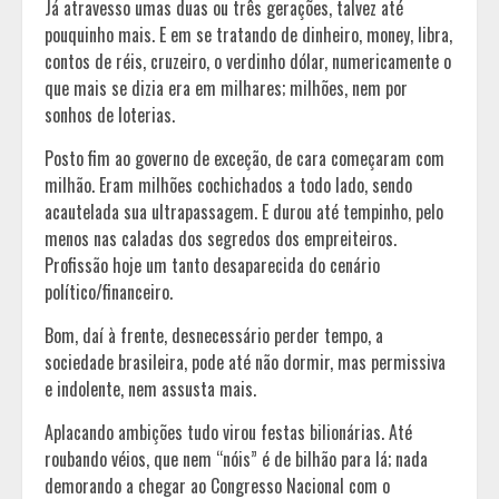
Já atravesso umas duas ou três gerações, talvez até
pouquinho mais. E em se tratando de dinheiro, money, libra,
contos de réis, cruzeiro, o verdinho dólar, numericamente o
que mais se dizia era em milhares; milhões, nem por
sonhos de loterias.
Posto fim ao governo de exceção, de cara começaram com
milhão. Eram milhões cochichados a todo lado, sendo
acautelada sua ultrapassagem. E durou até tempinho, pelo
menos nas caladas dos segredos dos empreiteiros.
Profissão hoje um tanto desaparecida do cenário
político/financeiro.
Bom, daí à frente, desnecessário perder tempo, a
sociedade brasileira, pode até não dormir, mas permissiva
e indolente, nem assusta mais.
Aplacando ambições tudo virou festas bilionárias. Até
roubando véios, que nem “nóis” é de bilhão para lá; nada
demorando a chegar ao Congresso Nacional com o