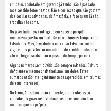
um deles aboletado em governo já tenha, não é passado,
mas sentido fome na vida. Não é por acaso que não gostam
das seculares atividades da Amazônia, é fato quem lá não
trabalha não come.
Na juventude ficava intrigado em saber o porquê
mentirosos gostavam tanto de usar números temperando
falsidades. Mas, é verdade, a narrativa falsa carece de
algarismos para terem um mínimo de credibilidade; isto
até eu, leigo escriba com o passar do tempo, percebi.
Alguns números sem dúvida, são sempre evitados. Cultura
deficiente e mesmo analfabetismo, um deles. Estes
números estão inteligentemente desaparecidos em brumas
de seus interesses.
No tema, Amazônia-meio ambiente, soterrados, e/ou
aliciados os governos estaduais, as aleivosias são bem
maiores que ela própria.