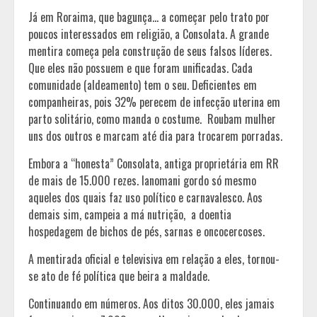
Já em Roraima, que bagunça… a começar pelo trato por
poucos interessados em religião, a Consolata. A grande
mentira começa pela construção de seus falsos líderes.
Que eles não possuem e que foram unificadas. Cada
comunidade (aldeamento) tem o seu. Deficientes em
companheiras, pois 32% perecem de infecção uterina em
parto solitário, como manda o costume. Roubam mulher
uns dos outros e marcam até dia para trocarem porradas.
Embora a “honesta” Consolata, antiga proprietária em RR
de mais de 15.000 rezes. Ianomani gordo só mesmo
aqueles dos quais faz uso político e carnavalesco. Aos
demais sim, campeia a má nutrição, a doentia
hospedagem de bichos de pés, sarnas e oncocercoses.
A mentirada oficial e televisiva em relação a eles, tornou-
se ato de fé política que beira a maldade.
Continuando em números. Aos ditos 30.000, eles jamais