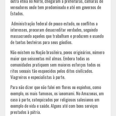
outra etnia no Norte, chegaram a prefeituras, câmaras de
vereadores onde tem predominado e até em governos de
Estados.
Administração federal de pouco estudo, ou conflitos a
interesses, procuram desacreditar verdades, seguindo
massacrando aqueles que trabalham e produzem e usando
de tantas besteiras para seus gáudios.
Não existem na Nação brasileira, povos originários, número
maior que seiscentas mil almas. Embora todas as
comunidades pratiquem sem maiores esforços todos os
ritos sexuais tão esquecidos pelos ditos civilizados.
Viagreiros e especialistas à parte.
Para não dizer que não falei em flores ou espinhos, como
exemplo, os mais famosos, os ianomami. No Amazonas, um
caso à parte, catequizados por religiosos salesianos um
exemplo de vida e saúde. Alguns até com bons serviços
prestados à pátria.