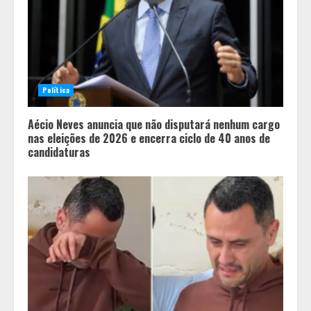
Política
Aécio Neves anuncia que não disputará nenhum cargo
nas eleições de 2026 e encerra ciclo de 40 anos de
candidaturas
Parque do Palácio tem
programação de família no Dia dos
Pais
2