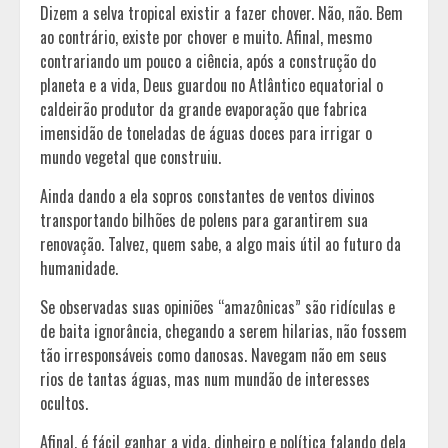
Dizem a selva tropical existir a fazer chover. Não, não. Bem
ao contrário, existe por chover e muito. Afinal, mesmo
contrariando um pouco a ciência, após a construção do
planeta e a vida, Deus guardou no Atlântico equatorial o
caldeirão produtor da grande evaporação que fabrica
imensidão de toneladas de águas doces para irrigar o
mundo vegetal que construiu.
Ainda dando a ela sopros constantes de ventos divinos
transportando bilhões de polens para garantirem sua
renovação. Talvez, quem sabe, a algo mais útil ao futuro da
humanidade.
Se observadas suas opiniões “amazônicas” são ridículas e
de baita ignorância, chegando a serem hilarias, não fossem
tão irresponsáveis como danosas. Navegam não em seus
rios de tantas águas, mas num mundão de interesses
ocultos.
Afinal, é fácil ganhar a vida, dinheiro e política falando dela