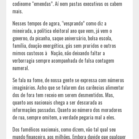
codinome “emendas”. Aí nem pastas executivas os cabem
mais.
Nesses tempos de agora, “vesprando” como diz a
mineirada, a política eleitoral ano que vem, já vem o
governo, da picanha, saque aniversário, bolsa escola,
família, doação energética, gás sem pruridos e outros
mimos custosos à Nação, não deixando faltar a
verborragia sempre acompanhada de falsa contagem
numeral.
Se fala na fome, de nossa gente se expressa com números
imaginários. Acho que se falarem das carências alimentar
dos de fora tem receio em serem desmentidos. Mas,
quanto aos nacionais chega a ser descarada as
informações passadas. Quanto ao número dos moradores
de rua, sempre omitem, a verdade pegaria mal a eles.
Dos famélicos nacionais, como dizem, vão tal qual seu
mundo financeiro, aos milhões. Embora duvide que qualquer