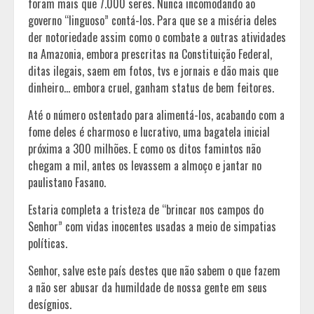
foram mais que 7.000 seres. Nunca incomodando ao
governo “linguoso” contá-los. Para que se a miséria deles
der notoriedade assim como o combate a outras atividades
na Amazonia, embora prescritas na Constituição Federal,
ditas ilegais, saem em fotos, tvs e jornais e dão mais que
dinheiro… embora cruel, ganham status de bem feitores.
Até o número ostentado para alimentá-los, acabando com a
fome deles é charmoso e lucrativo, uma bagatela inicial
próxima a 300 milhões. E como os ditos famintos não
chegam a mil, antes os levassem a almoço e jantar no
paulistano Fasano.
Estaria completa a tristeza de “brincar nos campos do
Senhor” com vidas inocentes usadas a meio de simpatias
políticas.
Senhor, salve este país destes que não sabem o que fazem
a não ser abusar da humildade de nossa gente em seus
desígnios.