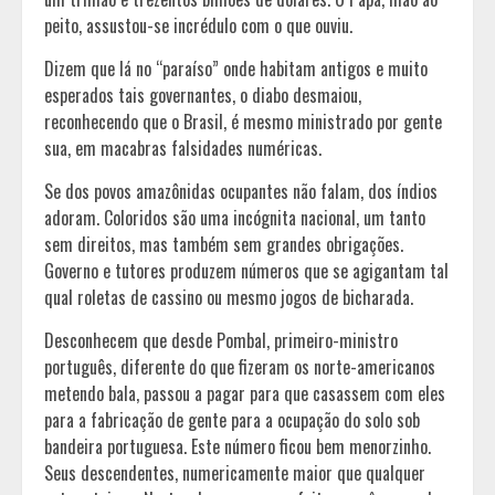
peito, assustou-se incrédulo com o que ouviu.
Dizem que lá no “paraíso” onde habitam antigos e muito
esperados tais governantes, o diabo desmaiou,
reconhecendo que o Brasil, é mesmo ministrado por gente
sua, em macabras falsidades numéricas.
Se dos povos amazônidas ocupantes não falam, dos índios
adoram. Coloridos são uma incógnita nacional, um tanto
sem direitos, mas também sem grandes obrigações.
Governo e tutores produzem números que se agigantam tal
qual roletas de cassino ou mesmo jogos de bicharada.
Desconhecem que desde Pombal, primeiro-ministro
português, diferente do que fizeram os norte-americanos
metendo bala, passou a pagar para que casassem com eles
para a fabricação de gente para a ocupação do solo sob
bandeira portuguesa. Este número ficou bem menorzinho.
Seus descendentes, numericamente maior que qualquer