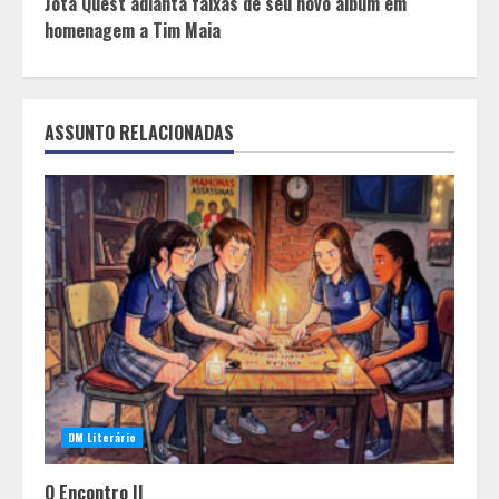
Jota Quest adianta faixas de seu novo álbum em
homenagem a Tim Maia
ASSUNTO RELACIONADAS
DM Literário
O Encontro II