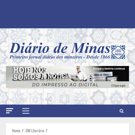
Primary
Menu
Home
DM Literário