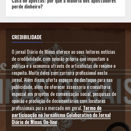
Casa de apostas: por que a maioria dos apostadores
perde dinheiro?
CREDIBILIDADE
O jornal Diário de Minas oferece ao seus leitores notícias
de credibilidade, com opinião própria que impactam a
política e a economia através de articulistas de renome e
respeito. Muito deles com carreira profissional neste
jornal. Além disso, oferta espaços de destaque para sua
publicidade, além de oferecer assessoria e consultoria
especial em projetos de comunicação social, pesquisas de
opinião e produção de documentários com locutores
profissionais para o mercado em geral.
Termo de
participação no Jornalismo Colaborativo do Jornal
Diário de Minas On-line