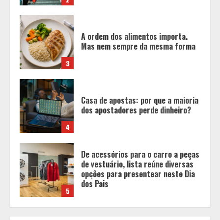
Casa de apostas: por que a maioria
dos apostadores perde dinheiro?
4
De acessórios para o carro a peças
de vestuário, lista reúne diversas
opções para presentear neste Dia
dos Pais
5
BH será a Capital da Cachaça com a
Expocachaça
1