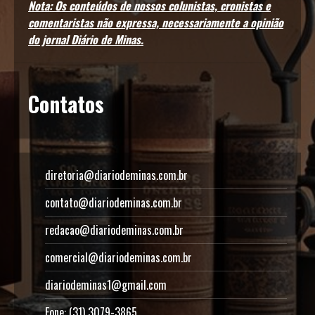
Nota: Os conteúdos de nossos colunistas, cronistas e
comentaristas não expressa, necessariamente a opinião
do jornal Diário de Minas.
Contatos
diretoria@diariodeminas.com.br
contato@diariodeminas.com.br
redacao@diariodeminas.com.br
comercial@diariodeminas.com.br
diariodeminas1@gmail.com
Fone: (31) 3079-3865