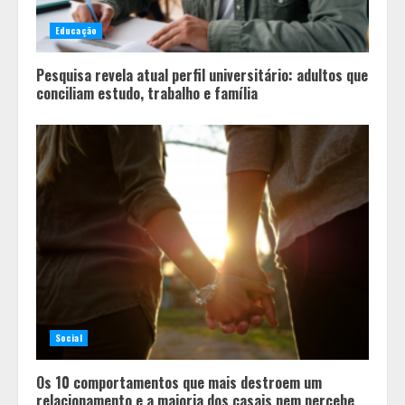
Educação
Pesquisa revela atual perfil universitário: adultos que
conciliam estudo, trabalho e família
Social
Os 10 comportamentos que mais destroem um
relacionamento e a maioria dos casais nem percebe