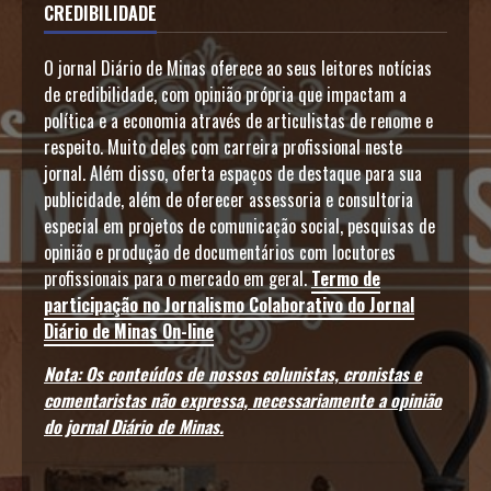
CREDIBILIDADE
O jornal Diário de Minas oferece ao seus leitores notícias
de credibilidade, com opinião própria que impactam a
política e a economia através de articulistas de renome e
respeito. Muito deles com carreira profissional neste
jornal. Além disso, oferta espaços de destaque para sua
publicidade, além de oferecer assessoria e consultoria
especial em projetos de comunicação social, pesquisas de
opinião e produção de documentários com locutores
profissionais para o mercado em geral.
Termo de
participação no Jornalismo Colaborativo do Jornal
Diário de Minas On-line
Nota: Os conteúdos de nossos colunistas, cronistas e
comentaristas não expressa, necessariamente a opinião
do jornal Diário de Minas.