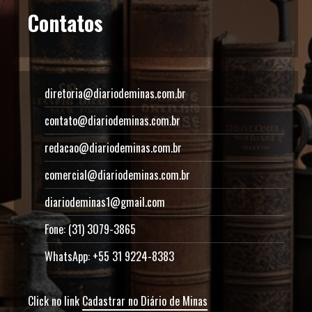
Contatos
diretoria@diariodeminas.com.br
contato@diariodeminas.com.br
redacao@diariodeminas.com.br
comercial@diariodeminas.com.br
diariodeminas1@gmail.com
Fone: (31) 3079-3865
WhatsApp: +55 31 9224-8383
Click no link
Cadastrar no Diário de Minas