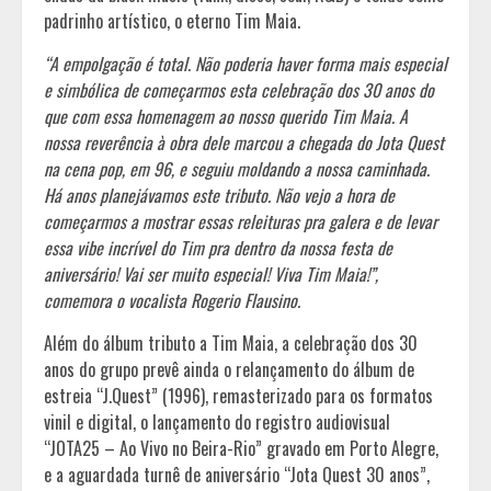
padrinho artístico, o eterno Tim Maia.
“A empolgação é total. Não poderia haver forma mais especial
e simbólica de começarmos esta celebração dos 30 anos do
que com essa homenagem ao nosso querido Tim Maia. A
nossa reverência à obra dele marcou a chegada do Jota Quest
na cena pop, em 96, e seguiu moldando a nossa caminhada.
Há anos planejávamos este tributo. Não vejo a hora de
começarmos a mostrar essas releituras pra galera e de levar
essa vibe incrível do Tim pra dentro da nossa festa de
aniversário! Vai ser muito especial! Viva Tim Maia!”,
comemora o vocalista Rogerio Flausino.
Além do álbum tributo a Tim Maia, a celebração dos 30
anos do grupo prevê ainda o relançamento do álbum de
estreia “J.Quest” (1996), remasterizado para os formatos
vinil e digital, o lançamento do registro audiovisual
“JOTA25 – Ao Vivo no Beira-Rio” gravado em Porto Alegre,
e a aguardada turnê de aniversário “Jota Quest 30 anos”,