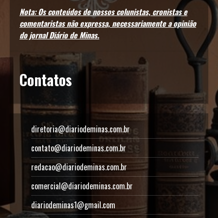
Nota: Os conteúdos de nossos colunistas, cronistas e
comentaristas não expressa, necessariamente a opinião
do jornal Diário de Minas.
Contatos
diretoria@diariodeminas.com.br
contato@diariodeminas.com.br
redacao@diariodeminas.com.br
comercial@diariodeminas.com.br
diariodeminas1@gmail.com