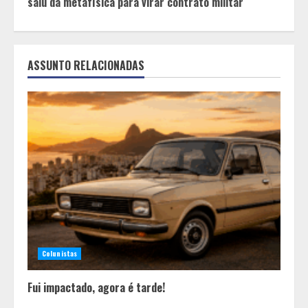
saiu da metafísica para virar contrato militar
ASSUNTO RELACIONADAS
Colunistas
Fui impactado, agora é tarde!