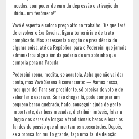
moedas, com poder de cura da depressão e ativação da
libido… um fenômeno!”
Vovó é esperta e coloca preço alto no trabalho. Diz que terá
de envolver o Exu Caveira, figura temerária e de trato
complicado. Mas acrescenta a opção de presidência de
alguma coisa, até da República, para o Pedercini que jamais
administrou algo além da padaria de um sobrinho que
cumpria pena na Papuda.
Pedercini recua, medita, se acautela. Acha que não vai dar
conta, mas Vovó Serena é convincente: — Vamos nessa,
meu querido! Para ser presidente, só precisa do voto e de
saber ler e escrever. Se não chegar lá, pode comprar um
pequeno banco quebrado, fiado, conseguir ajuda de gente
importante, dar boas mesadas, distribuir imóveis, falar a
língua dos caras de longas e tradicionais becas e lesar os
fundos de pensão que alimentam os aposentados. Depois,
se a bronca for muito grande, faça uma tal de delação