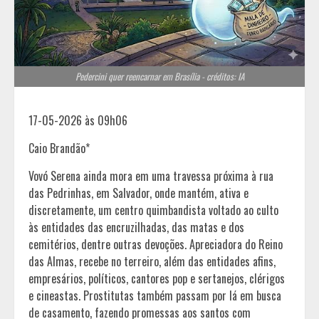
Pedercini quer reencarnar em Brasília - créditos: IA
17-05-2026 às 09h06
Caio Brandão*
Vovó Serena ainda mora em uma travessa próxima à rua
das Pedrinhas, em Salvador, onde mantém, ativa e
discretamente, um centro quimbandista voltado ao culto
às entidades das encruzilhadas, das matas e dos
cemitérios, dentre outras devoções. Apreciadora do Reino
das Almas, recebe no terreiro, além das entidades afins,
empresários, políticos, cantores pop e sertanejos, clérigos
e cineastas. Prostitutas também passam por lá em busca
de casamento, fazendo promessas aos santos com