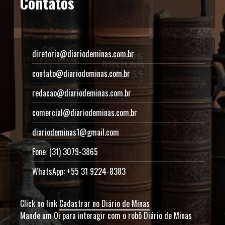
Contatos
diretoria@diariodeminas.com.br
contato@diariodeminas.com.br
redacao@diariodeminas.com.br
comercial@diariodeminas.com.br
diariodeminas1@gmail.com
Fone: (31) 3079-3865
WhatsApp: +55 31 9224-8383
Click no link
Cadastrar no Diário de Minas
Mande um Oi para interagir com o robô Diário de Minas