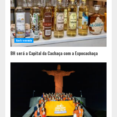
A ordem dos alimentos importa.
Mas nem sempre da mesma forma
3
Casa de apostas: por que a maioria
dos apostadores perde dinheiro?
Gastronomia
4
BH será a Capital da Cachaça com a Expocachaça