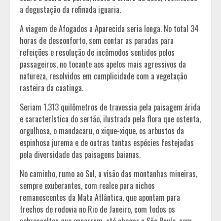
a degustação da refinada iguaria.
A viagem de Afogados a Aparecida seria longa. No total 34
horas de desconforto, sem contar as paradas para
refeições e resolução de incômodos sentidos pelos
passageiros, no tocante aos apelos mais agressivos da
natureza, resolvidos em cumplicidade com a vegetação
rasteira da caatinga.
Seriam 1.313 quilômetros de travessia pela paisagem árida
e característica do sertão, ilustrada pela flora que ostenta,
orgulhosa, o mandacaru, o xique-xique, os arbustos da
espinhosa jurema e de outras tantas espécies festejadas
pela diversidade das paisagens baianas.
No caminho, rumo ao Sul, a visão das montanhas mineiras,
sempre exuberantes, com realce para nichos
remanescentes da Mata Atlântica, que apontam para
trechos de rodovia no Rio de Janeiro, com todos os
sobressaltos que encerram, até chegar a São Paulo, com