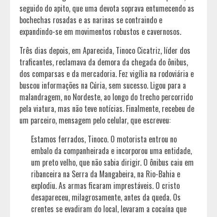
seguido do apito, que uma devota soprava entumecendo as
bochechas rosadas e as narinas se contraindo e
expandindo-se em movimentos robustos e cavernosos.
Três dias depois, em Aparecida, Tinoco Cicatriz, líder dos
traficantes, reclamava da demora da chegada do ônibus,
dos comparsas e da mercadoria. Fez vigília na rodoviária e
buscou informações na Cúria, sem sucesso. Ligou para a
malandragem, no Nordeste, ao longo do trecho percorrido
pela viatura, mas não teve notícias. Finalmente, recebeu de
um parceiro, mensagem pelo celular, que escreveu:
Estamos ferrados, Tinoco. O motorista entrou no
embalo da companheirada e incorporou uma entidade,
um preto velho, que não sabia dirigir. O ônibus caiu em
ribanceira na Serra da Mangabeira, na Rio-Bahia e
explodiu. As armas ficaram imprestáveis. O cristo
desapareceu, milagrosamente, antes da queda. Os
crentes se evadiram do local, levaram a cocaína que