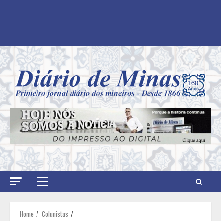
Primary
Menu
Home
Colunistas