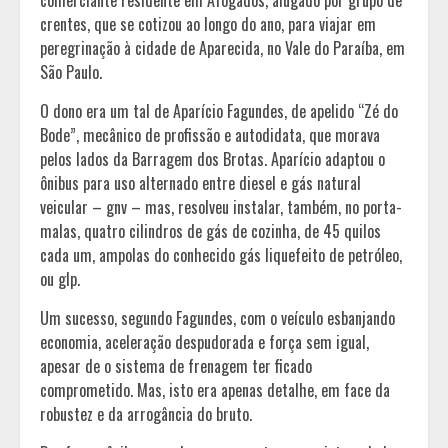
crentes, que se cotizou ao longo do ano, para viajar em
peregrinação à cidade de Aparecida, no Vale do Paraíba, em
São Paulo.
O dono era um tal de Aparício Fagundes, de apelido “Zé do
Bode”, mecânico de profissão e autodidata, que morava
pelos lados da Barragem dos Brotas. Aparício adaptou o
ônibus para uso alternado entre diesel e gás natural
veicular – gnv – mas, resolveu instalar, também, no porta-
malas, quatro cilindros de gás de cozinha, de 45 quilos
cada um, ampolas do conhecido gás liquefeito de petróleo,
ou glp.
Um sucesso, segundo Fagundes, com o veículo esbanjando
economia, aceleração despudorada e força sem igual,
apesar de o sistema de frenagem ter ficado
comprometido. Mas, isto era apenas detalhe, em face da
robustez e da arrogância do bruto.