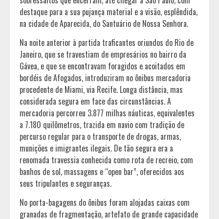
destaque para a sua pujança material e a visão, esplêndida,
na cidade de Aparecida, do Santuário de Nossa Senhora.
Na noite anterior à partida traficantes oriundos do Rio de
Janeiro, que se travestiam de empresários no bairro da
Gávea, e que se encontravam foragidos e acoitados em
bordéis de Afogados, introduziram no ônibus mercadoria
procedente de Miami, via Recife. Longa distância, mas
considerada segura em face das circunstâncias. A
mercadoria percorreu 3.877 milhas náuticas, equivalentes
a 7.180 quilômetros, trazida em navio com tradição de
percurso regular para o transporte de drogas, armas,
munições e imigrantes ilegais. De tão segura era a
renomada travessia conhecida como rota de recreio, com
banhos de sol, massagens e “open bar”, oferecidos aos
seus tripulantes e seguranças.
No porta-bagagens do ônibus foram alojadas caixas com
granadas de fragmentação, artefato de grande capacidade