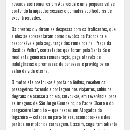
revenda aos romeiros em Aparecida e uma pequena valise
contendo brinquedos sexuais e pomadas acolhedoras de
excentricidades.
Os crentes dividiram as despesas com os traficantes, que
a eles se apresentaram como devotos da Padroeira e
responsáveis pela segurança dos romeiros na “Praça da
Basílica Velha”, contratados que foram pela Santa Sé e
mediante generosa remuneração, paga através de
indulgências e promessas de benesses e privilégios no
salão da vida eterna.
O motorista postou-se à porta do ônibus, recebeu os
passageiros fazendo a contagem dos viajantes, subiu os
degraus de acesso à boleia, curvou-se, em reverência, para
as imagens de São Jorge Guerreiro, do Padre Cícero e do
cangaceiro Lampião – que nasceu em Afogados da
Ingazeira – coladas no para-brisas, acomodou-se e deu
partida no motor da carruagem. E assim, seguiram adiante