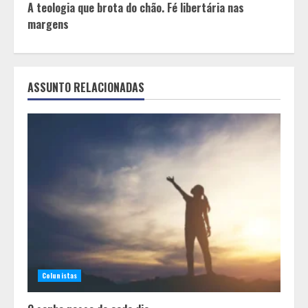
A teologia que brota do chão. Fé libertária nas
margens
ASSUNTO RELACIONADAS
Colunistas