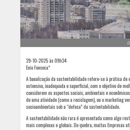
Cr
29-10-2025 às 09h34
Enio Fonseca*
A banalização da sustentabilidade refere-se à prática de
ostensiva, inadequada e superficial, com o objetivo de 
considerem os aspectos sociais, ambientais e econômicos.
de uma atividade (como a reciclagem), ou o marketing ve
socioambientais sob a “defesa” da sustentabilidade.
A sustentabilidade não rara é apresentada como algo res
mais complexas e globais. De quebra, muitas Empresas uti