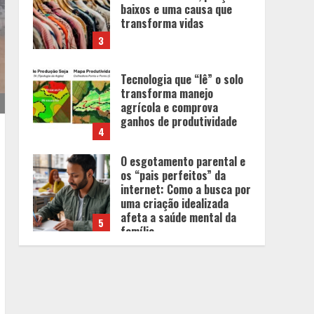
transforma manejo
agrícola e comprova
ganhos de produtividade
4
O esgotamento parental e
os “pais perfeitos” da
internet: Como a busca por
uma criação idealizada
afeta a saúde mental da
5
família
Tecnologia muda papel do
professor, que passa de
transmissor de conteúdo a
designer de experiências
de aprendizagem
1
Equipe conquista 22
medalhas e garante 12
vagas para etapas
nacionais em segunda
etapa do JEMG, em Pará de
2