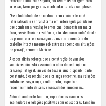
retornar a uma base segura, ela tem mais coragem para
arriscar, fazer perguntas e enfrentar tarefas complexas.
“Essa habilidade de se acalmar com apoio externo é
internalizada e se transforma em autorregulação. Alunos
que dominam a regulação emocional demonstram maior
foco, persistência e resiliência, não “desmoronando” diante
do primeiro erro e conseguindo manter a memória de
trabalho intacta mesmo sob estresse (como em situações
de prova)”, comenta Mariane.
A especialista reforça que a construção de vínculos
saudáveis não está associada à ideia de perfeição ou
presença integral. Em vez de buscar uma disponibilidade
constante, é essencial que a criança encontre, nas relações
cotidianas, segurança, acolhimento, respeito e
reconhecimento de suas necessidades emocionais.
Além do ambiente familiar, experiências escolares
acolhedoras e relações positivas com educadores também