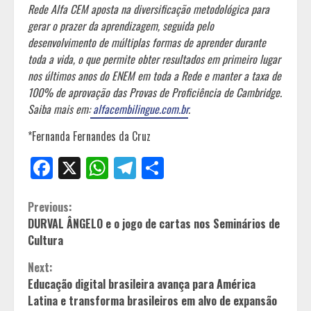
Rede Alfa CEM aposta na diversificação metodológica para
gerar o prazer da aprendizagem, seguida pelo
desenvolvimento de múltiplas formas de aprender durante
toda a vida, o que permite obter resultados em primeiro lugar
nos últimos anos do ENEM em toda a Rede e manter a taxa de
100% de aprovação das Provas de Proficiência de Cambridge.
Saiba mais em:
alfacembilingue.com.br
.
*Fernanda Fernandes da Cruz
Facebook
X
WhatsApp
Telegram
Share
Continue
Previous:
DURVAL ÂNGELO e o jogo de cartas nos Seminários de
Reading
Cultura
Next:
Educação digital brasileira avança para América
Latina e transforma brasileiros em alvo de expansão