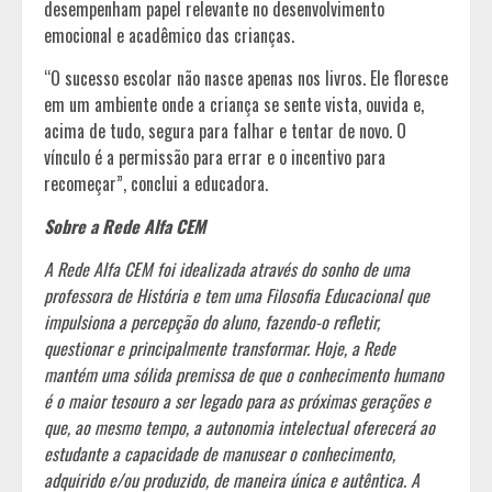
desempenham papel relevante no desenvolvimento
emocional e acadêmico das crianças.
“O sucesso escolar não nasce apenas nos livros. Ele floresce
em um ambiente onde a criança se sente vista, ouvida e,
acima de tudo, segura para falhar e tentar de novo. O
vínculo é a permissão para errar e o incentivo para
recomeçar”, conclui a educadora.
Sobre a Rede Alfa CEM
A Rede Alfa CEM foi idealizada através do sonho de uma
professora de História e tem uma Filosofia Educacional que
impulsiona a percepção do aluno, fazendo-o refletir,
questionar e principalmente transformar. Hoje, a Rede
mantém uma sólida premissa de que o conhecimento humano
é o maior tesouro a ser legado para as próximas gerações e
que, ao mesmo tempo, a autonomia intelectual oferecerá ao
estudante a capacidade de manusear o conhecimento,
adquirido e/ou produzido, de maneira única e autêntica. A