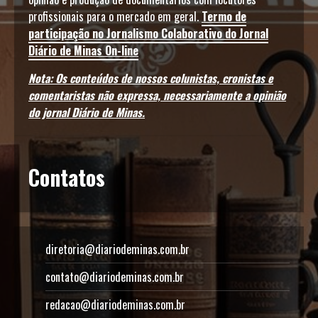
profissionais para o mercado em geral.
Termo de
participação no Jornalismo Colaborativo do Jornal
Diário de Minas On-line
Nota: Os conteúdos de nossos colunistas, cronistas e
comentaristas não expressa, necessariamente a opinião
do jornal Diário de Minas.
Contatos
diretoria@diariodeminas.com.br
contato@diariodeminas.com.br
redacao@diariodeminas.com.br