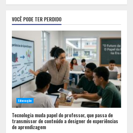
Equipe conquista 22 medalhas e
garante 12 vagas para etapas
VOCÊ PODE TER PERDIDO
nacionais em segunda etapa do
JEMG, em Pará de Minas
2
Grandes marcas, preços baixos e
uma causa que transforma vidas
3
Tecnologia que “lê” o solo
transforma manejo agrícola e
Educação
comprova ganhos de produtividade
4
Tecnologia muda papel do professor, que passa de
transmissor de conteúdo a designer de experiências
de aprendizagem