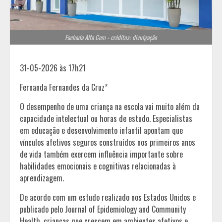
Fachada Alfa Cem - créditos: divulgação
31-05-2026 às 17h21
Fernanda Fernandes da Cruz*
O desempenho de uma criança na escola vai muito além da
capacidade intelectual ou horas de estudo. Especialistas
em educação e desenvolvimento infantil apontam que
vínculos afetivos seguros construídos nos primeiros anos
de vida também exercem influência importante sobre
habilidades emocionais e cognitivas relacionadas à
aprendizagem.
De acordo com um estudo realizado nos Estados Unidos e
publicado pelo Journal of Epidemiology and Community
Health, crianças que crescem em ambientes afetivos e