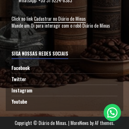
WhatsApp: +55 31 9224-8383
Click no link
Cadastrar no Diário de Minas
Mande um Oi para interagir com o robô Diário de Minas
SIGA NOSSAS REDES SOCIAIS
Facebook
Twitter
Instagram
Youtube
Copyright © Diário de Minas.
|
MoreNews
by AF themes.