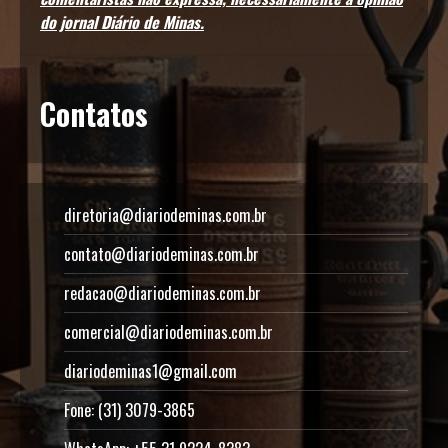
do jornal Diário de Minas.
Contatos
diretoria@diariodeminas.com.br
contato@diariodeminas.com.br
redacao@diariodeminas.com.br
comercial@diariodeminas.com.br
diariodeminas1@gmail.com
Fone: (31) 3079-3865