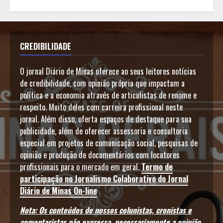
CREDIBILIDADE
O jornal Diário de Minas oferece ao seus leitores notícias
de credibilidade, com opinião própria que impactam a
política e a economia através de articulistas de renome e
respeito. Muito deles com carreira profissional neste
jornal. Além disso, oferta espaços de destaque para sua
publicidade, além de oferecer assessoria e consultoria
especial em projetos de comunicação social, pesquisas de
opinião e produção de documentários com locutores
profissionais para o mercado em geral.
Termo de
participação no Jornalismo Colaborativo do Jornal
Diário de Minas On-line
Nota: Os conteúdos de nossos colunistas, cronistas e
comentaristas não expressa, necessariamente a opinião