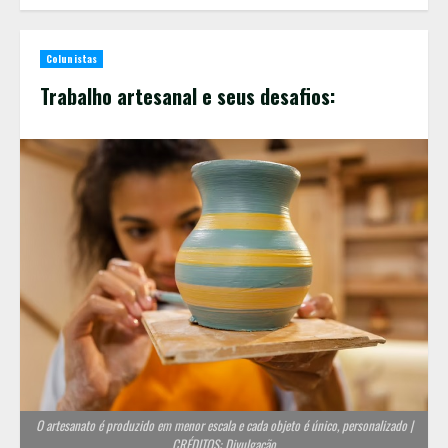
Colunistas
Trabalho artesanal e seus desafios:
O artesanato é produzido em menor escala e cada objeto é único, personalizado |
CRÉDITOS: Divulgação