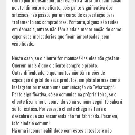
Outro ponto desafiador, diz respeito à falta de qualificação
no atendimento ao cliente, pois parte significativa dos
artesãos, não passou por um curso de capacitação para
tratamento aos compradores. Portanto, alguns são rudes
em demasia, outros não têm ainda a menor noção de como
expor suas mercadorias que ficam amontoadas, sem
visibilidade.
Neste caso, se o cliente for manuseá-las eles não gostam.
Querem mais é que o cliente compre e pronto.
Outra dificuldade, é que muitos não têm meios de
exposição digital de seus produtos, em plataformas como
Instagram ou mesmo uma comunicação via “whatsapp”.
Parte significativa, só se comunica na própria feira, se o
cliente fizer uma encomenda só na semana seguinte saberá
se foi exitosa. Por vezes, o cliente chega na feira e
descobre que sua encomenda não foi fabricada. Pasmem,
isto ainda é comum!
Há uma incomunicabilidade com estes artesãos e não