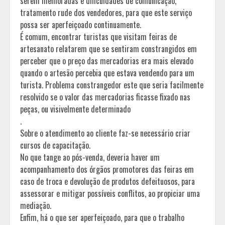
serem melhoradas e dificuldades de comunicação,
tratamento rude dos vendedores, para que este serviço
possa ser aperfeiçoado continuamente.
É comum, encontrar turistas que visitam feiras de
artesanato relatarem que se sentiram constrangidos em
perceber que o preço das mercadorias era mais elevado
quando o artesão percebia que estava vendendo para um
turista. Problema constrangedor este que seria facilmente
resolvido se o valor das mercadorias ficasse fixado nas
peças, ou visivelmente determinado
.
Sobre o atendimento ao cliente faz-se necessário criar
cursos de capacitação.
No que tange ao pós-venda, deveria haver um
acompanhamento dos órgãos promotores das feiras em
caso de troca e devolução de produtos defeituosos, para
assessorar e mitigar possíveis conflitos, ao propiciar uma
mediação.
Enfim, há o que ser aperfeiçoado, para que o trabalho