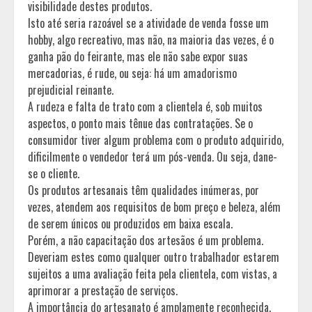
visibilidade destes produtos.
Isto até seria razoável se a atividade de venda fosse um
hobby, algo recreativo, mas não, na maioria das vezes, é o
ganha pão do feirante, mas ele não sabe expor suas
mercadorias, é rude, ou seja: há um amadorismo
prejudicial reinante.
A rudeza e falta de trato com a clientela é, sob muitos
aspectos, o ponto mais tênue das contratações. Se o
consumidor tiver algum problema com o produto adquirido,
dificilmente o vendedor terá um pós-venda. Ou seja, dane-
se o cliente.
Os produtos artesanais têm qualidades inúmeras, por
vezes, atendem aos requisitos de bom preço e beleza, além
de serem únicos ou produzidos em baixa escala.
Porém, a não capacitação dos artesãos é um problema.
Deveriam estes como qualquer outro trabalhador estarem
sujeitos a uma avaliação feita pela clientela, com vistas, a
aprimorar a prestação de serviços.
A importância do artesanato é amplamente reconhecida,