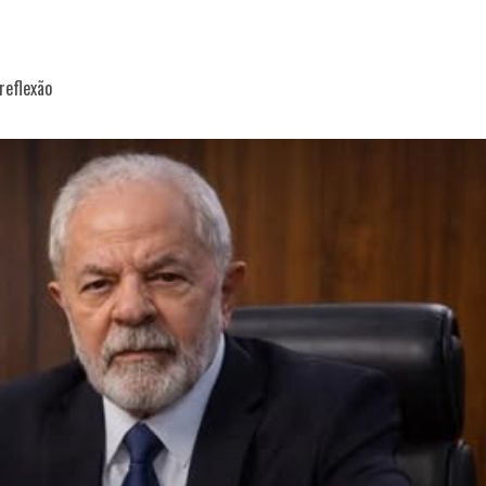
reflexão