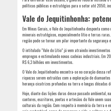
políticas públicas e estratégias para o setor até 2050, in
Vale do Jequitinhonha: potenc
Em Minas Gerais, o Vale do Jequitinhonha desponta como 
minerais estratégicos, especialmente lítio e terras raras
região pode se tornar um pilar importante da segurança e
O intitulado “Vale do Lítio” já vem atraindo investimento
empregos e estimulando novas cadeias industriais. Em 20
R$ 6,3 bilhões em investimentos.
O Vale do Jequitinhonha encontra-se no coração dessa ref
riquezas serem extraídas com a exploração de diamantes
herança cicatrizes profundas na terra e longas décadas d
Hoje, diante das lições duras desse passado ambiental, n
cantores, escritores, poetas e artesãos do Vale unem suas
culturais da região. Com respeito à memória da terra e 