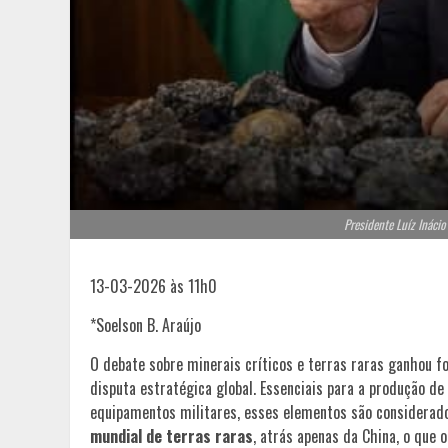
Presidente Luíz Inácio
13-03-2026 às 11h0
*Soelson B. Araújo
O debate sobre minerais críticos e terras raras ganhou fo
disputa estratégica global. Essenciais para a produção de 
equipamentos militares, esses elementos são considerados
mundial de terras raras
, atrás apenas da China, o que 