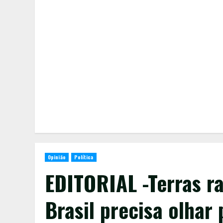
Opinião
Política
EDITORIAL -Terras ra
Brasil precisa olhar 