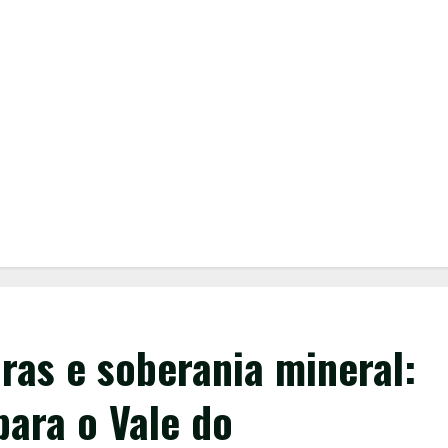
ras e soberania mineral:
para o Vale do