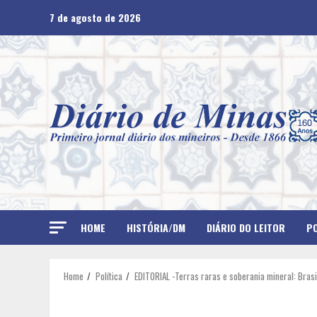
Skip
7 de agosto de 2026
to
content
HOME
HISTÓRIA/DM
DIÁRIO DO LEITOR
PO
Home
Política
EDITORIAL -Terras raras e soberania mineral: Brasi