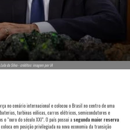
 Lula da Silva - créditos: imagem por IA
rça no cenário internacional e colocou o Brasil no centro de uma
baterias, turbinas eólicas, carros elétricos, semicondutores e
 o “ouro do século XXI”. O país possui a
segunda maior reserva
o coloca em posição privilegiada na nova economia da transição