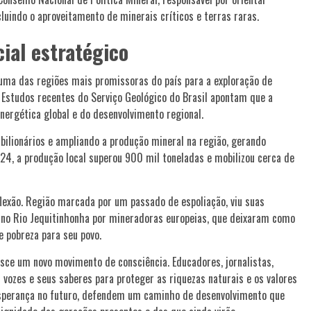
cluindo o aproveitamento de minerais críticos e terras raras.
ial estratégico
uma das regiões mais promissoras do país para a exploração de
. Estudos recentes do Serviço Geológico do Brasil apontam que a
nergética global e do desenvolvimento regional.
s bilionários e ampliando a produção mineral na região, gerando
24, a produção local superou 900 mil toneladas e mobilizou cerca de
lexão. Região marcada por um passado de espoliação, viu suas
 no Rio Jequitinhonha por mineradoras europeias, que deixaram como
e pobreza para seu povo.
asce um novo movimento de consciência. Educadores, jornalistas,
 vozes e seus saberes para proteger as riquezas naturais e os valores
esperança no futuro, defendem um caminho de desenvolvimento que