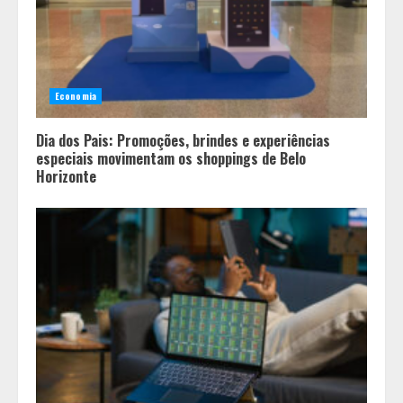
Economia
Dia dos Pais: Promoções, brindes e experiências
especiais movimentam os shoppings de Belo
Horizonte
Minas+Doce- Feira e Festival da
Doçaria e Confeitaria Mineira
2