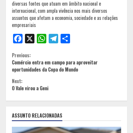
diversas fontes que atuam em âmbito nacional e
internacional, com ampla vivência nos mais diversos
assuntos que afetam a economia, sociedade e as relações
empresariais
Facebook
X
WhatsApp
Telegram
Share
Continue
Previous:
Comércio entra em campo para aproveitar
Reading
oportunidades da Copa do Mundo
Next:
O Vale virou a Geni
ASSUNTO RELACIONADAS