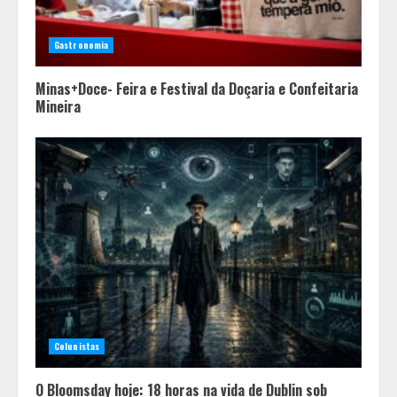
Gastronomia
Minas+Doce- Feira e Festival da Doçaria e Confeitaria
Mineira
Colunistas
O Bloomsday hoje: 18 horas na vida de Dublin sob