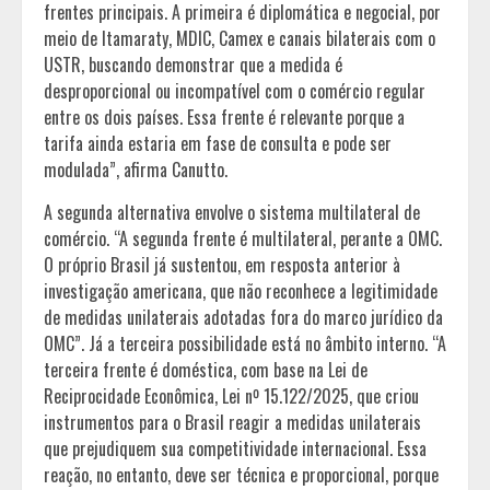
frentes principais. A primeira é diplomática e negocial, por
meio de Itamaraty, MDIC, Camex e canais bilaterais com o
USTR, buscando demonstrar que a medida é
desproporcional ou incompatível com o comércio regular
entre os dois países. Essa frente é relevante porque a
tarifa ainda estaria em fase de consulta e pode ser
modulada”, afirma Canutto.
A segunda alternativa envolve o sistema multilateral de
comércio. “A segunda frente é multilateral, perante a OMC.
O próprio Brasil já sustentou, em resposta anterior à
investigação americana, que não reconhece a legitimidade
de medidas unilaterais adotadas fora do marco jurídico da
OMC”. Já a terceira possibilidade está no âmbito interno. “A
terceira frente é doméstica, com base na Lei de
Reciprocidade Econômica, Lei nº 15.122/2025, que criou
instrumentos para o Brasil reagir a medidas unilaterais
que prejudiquem sua competitividade internacional. Essa
reação, no entanto, deve ser técnica e proporcional, porque