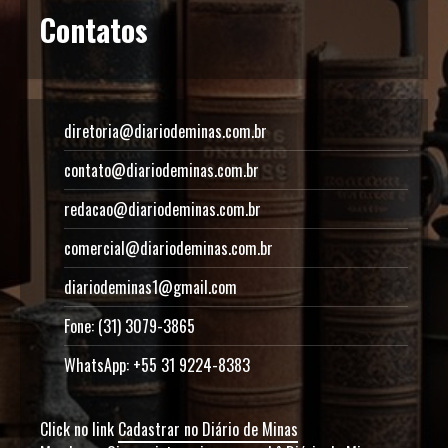
Contatos
diretoria@diariodeminas.com.br
contato@diariodeminas.com.br
redacao@diariodeminas.com.br
comercial@diariodeminas.com.br
diariodeminas1@gmail.com
Fone: (31) 3079-3865
WhatsApp: +55 31 9224-8383
Click no link
Cadastrar no Diário de Minas