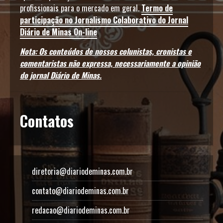
profissionais para o mercado em geral.
Termo de
participação no Jornalismo Colaborativo do Jornal
Diário de Minas On-line
Nota: Os conteúdos de nossos colunistas, cronistas e
comentaristas não expressa, necessariamente a opinião
do jornal Diário de Minas.
Contatos
diretoria@diariodeminas.com.br
contato@diariodeminas.com.br
redacao@diariodeminas.com.br