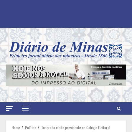
Primary
Menu
Home
Política
Tancredo eleito presidente no Colégio Eleitoral