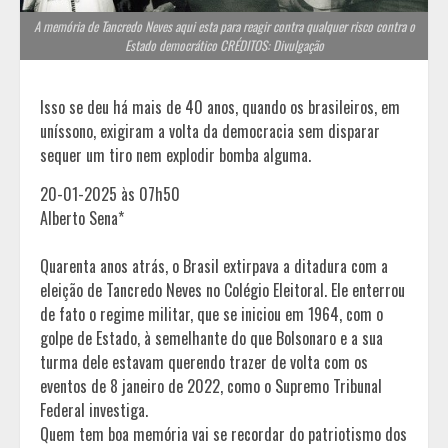
A memória de Tancredo Neves aqui esta para reagir contra qualquer risco contra o
Estado democrático CRÉDITOS: Divulgação
Isso se deu há mais de 40 anos, quando os brasileiros, em
uníssono, exigiram a volta da democracia sem disparar
sequer um tiro nem explodir bomba alguma.
20-01-2025 às 07h50
Alberto Sena*
Quarenta anos atrás, o Brasil extirpava a ditadura com a
eleição de Tancredo Neves no Colégio Eleitoral. Ele enterrou
de fato o regime militar, que se iniciou em 1964, com o
golpe de Estado, à semelhante do que Bolsonaro e a sua
turma dele estavam querendo trazer de volta com os
eventos de 8 janeiro de 2022, como o Supremo Tribunal
Federal investiga.
Quem tem boa memória vai se recordar do patriotismo dos