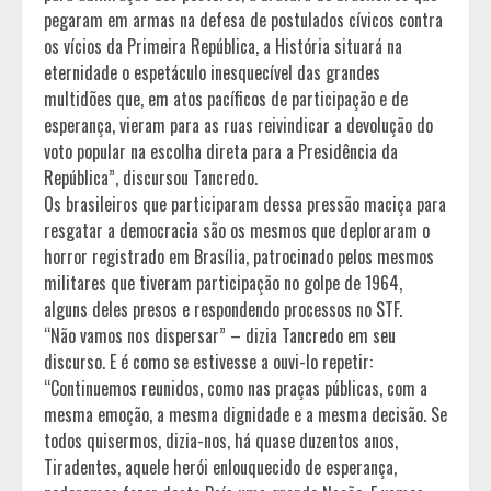
pegaram em armas na defesa de postulados cívicos contra
os vícios da Primeira República, a História situará na
eternidade o espetáculo inesquecível das grandes
multidões que, em atos pacíficos de participação e de
esperança, vieram para as ruas reivindicar a devolução do
voto popular na escolha direta para a Presidência da
República”, discursou Tancredo.
Os brasileiros que participaram dessa pressão maciça para
resgatar a democracia são os mesmos que deploraram o
horror registrado em Brasília, patrocinado pelos mesmos
militares que tiveram participação no golpe de 1964,
alguns deles presos e respondendo processos no STF.
“Não vamos nos dispersar” – dizia Tancredo em seu
discurso. E é como se estivesse a ouvi-lo repetir:
“Continuemos reunidos, como nas praças públicas, com a
mesma emoção, a mesma dignidade e a mesma decisão. Se
todos quisermos, dizia-nos, há quase duzentos anos,
Tiradentes, aquele herói enlouquecido de esperança,