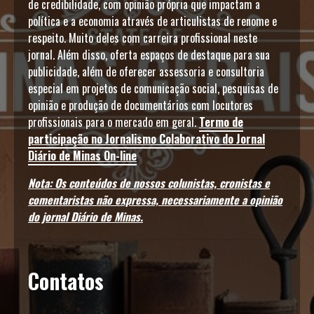
de credibilidade, com opinião própria que impactam a
política e a economia através de articulistas de renome e
respeito. Muito deles com carreira profissional neste
jornal. Além disso, oferta espaços de destaque para sua
publicidade, além de oferecer assessoria e consultoria
especial em projetos de comunicação social, pesquisas de
opinião e produção de documentários com locutores
profissionais para o mercado em geral.
Termo de
participação no Jornalismo Colaborativo do Jornal
Diário de Minas On-line
Nota: Os conteúdos de nossos colunistas, cronistas e
comentaristas não expressa, necessariamente a opinião
do jornal Diário de Minas.
Contatos