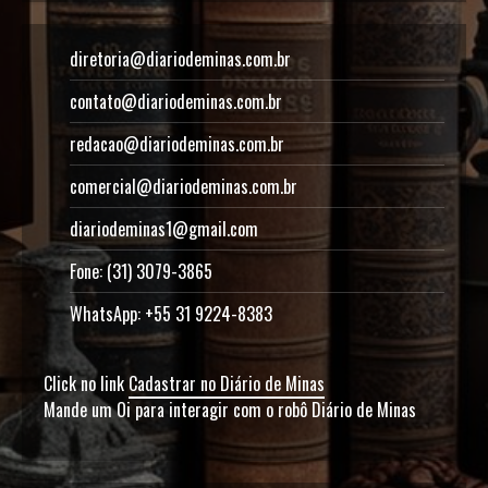
diretoria@diariodeminas.com.br
contato@diariodeminas.com.br
redacao@diariodeminas.com.br
comercial@diariodeminas.com.br
diariodeminas1@gmail.com
Fone: (31) 3079-3865
WhatsApp: +55 31 9224-8383
Click no link
Cadastrar no Diário de Minas
Mande um Oi para interagir com o robô Diário de Minas