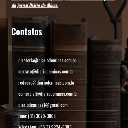
do jornal Diário de Minas.
Contatos
diretoria@diariodeminas.com.br
contato@diariodeminas.com.br
redacao@diariodeminas.com.br
comercial@diariodeminas.com.br
diariodeminas1@gmail.com
Fone: (31) 3079-3865
WhatsApp: +55 31 9224-8383