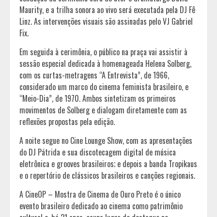
Maurity, e a trilha sonora ao vivo será executada pela DJ Fê
Linz. As intervenções visuais são assinadas pelo VJ Gabriel
Fix.
Em seguida à cerimônia, o público na praça vai assistir à
sessão especial dedicada à homenageada Helena Solberg,
com os curtas-metragens “A Entrevista”, de 1966,
considerado um marco do cinema feminista brasileiro, e
“Meio-Dia”, de 1970. Ambos sintetizam os primeiros
movimentos de Solberg e dialogam diretamente com as
reflexões propostas pela edição.
A noite segue no Cine Lounge Show, com as apresentações
do DJ Pátrida e sua discotecagem digital de música
eletrônica e grooves brasileiros; e depois a banda Tropikaus
e o repertório de clássicos brasileiros e canções regionais.
A CineOP – Mostra de Cinema de Ouro Preto é o único
evento brasileiro dedicado ao cinema como patrimônio