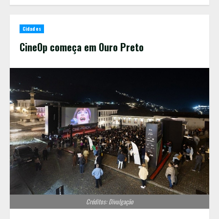
Cidades
CineOp começa em Ouro Preto
Créditos: Divulgação