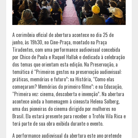
A cerimônia oficial de abertura acontece no dia 25 de
junho, às 19h30, no Cine-Praça, montado na Praça
Tiradentes, com uma performance audiovisual concebida
por Chico de Paula e Raquel Hallak e dedicada à celebração
dos temas que orientam esta edição. Na Preservação, a
temática é “Primeiros gestos na preservação audiovisual:
práticas, memórias e futuro”; na História, “Como elas
começaram? Memórias do primeiro filme”; e na Educação,
“Primeira vez: cinema, descoberta e invenção”. Na abertura
acontece ainda a homenagem à cineasta Helena Solberg,
uma das pioneiras do cinema dirigido por mulheres no
Brasil. Ela estará presente para receber o Troféu Vila Rica e
terá parte de sua obra exibida durante o evento.
A performance audiovisual da abertura este ano pretende