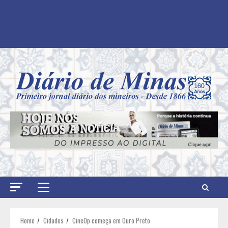
Primary
Menu
Home
Cidades
CineOp começa em Ouro Preto