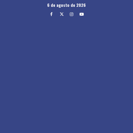
Skip
6 de agosto de 2026
to
Facebook
Twitter
Instagram
Youtube
content