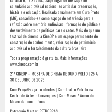
cultural e, há 21 anos, ocupa lugar de destaque no
calendário audiovisual nacional ao articular preservação,
história e educação. Realizada anualmente em Ouro Preto
(MG), consolidou-se como espaço de referência para a
reflexão sobre memória audiovisual, formação de público e
desenvolvimento de políticas para o setor. Mais do que um
festival de cinema, a CineOP é um espaço permanente de
construção de conhecimento, valorização do patrimônio
audiovisual e fortalecimento da cultura brasileira.
Toda a programação é gratuita. Mais informações
www.cineop.com.br
21ª CINEOP – MOSTRA DE CINEMA DE OURO PRETO | 25 A
30 DE JUNHO DE 2026
Cine-Praça/Praça Tiradentes | Cine-Teatro Petrobras/
Centro de Artes e Convenções | Cine-Museu / Anexo do
Museu da Inconfidência
Patrocínio Master: PETROBRAS