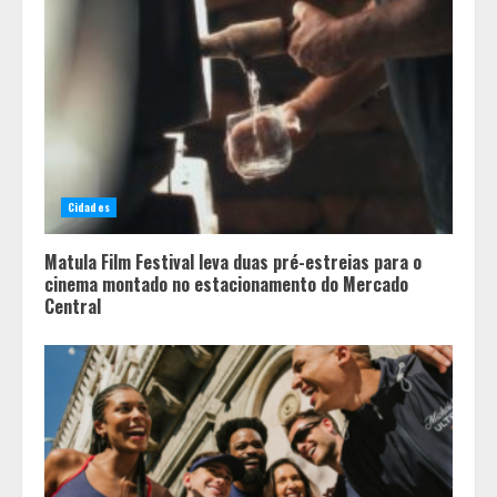
Cidades
Matula Film Festival leva duas pré-estreias para o
cinema montado no estacionamento do Mercado
Central
Aliança entre Kalil e PSDB redefine
cenário eleitoral e embaralha