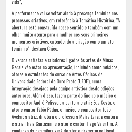
vida”,
A performance vai se voltar ainda à presença feminina nos
processos criativos, em referência à Temática Histórica. “A
abertura está construída nesse sentido e também com um
olhar muito atento para a mulher nos seus primeiros
momentos criativos, entendendo a criação como um ato
feminino”, destaca Chico.
Diversos artistas e criadores ligados às artes de Minas
Gerais vão estar na apresentação, incluindo como músicos,
atores e estudantes do curso de Artes Cênicas da
Universidade Federal de Ouro Preto (UFOP), numa
integração desejada pela equipe artística desde edições
anteriores. Além disso, fazem parte do line up o músico e
compositor André Pelisser; a cantora e atriz Eda Costa; o
ator e cantor Fábio Pádua; o músico e compositor João
Avelar; a atriz, diretora e professora Maíra Lana; a cantora
e atriz Thaiz Cantasini; e o ator e cantor Tiago Valentim. A
condução da cerimônia será do ator e dramaturgo David