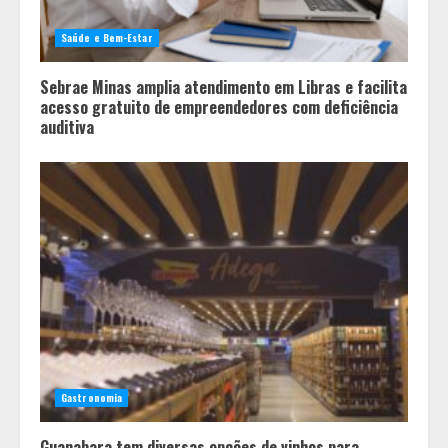
Saúde e Bem-Estar
Sebrae Minas amplia atendimento em Libras e facilita
acesso gratuito de empreendedores com deficiência
auditiva
Gastronomia
Guanabara tem diversas opções de vinhos para