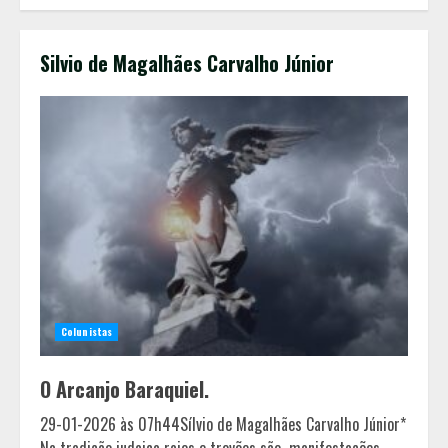
Silvio de Magalhães Carvalho Júnior
Colunistas
O Arcanjo Baraquiel.
29-01-2026 às 07h44Sílvio de Magalhães Carvalho Júnior*
Sebrae Minas amplia atendimento
Na tradição judaica raios e trovões são manifestações