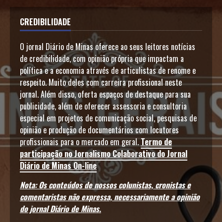
CREDIBILIDADE
O jornal Diário de Minas oferece ao seus leitores notícias
de credibilidade, com opinião própria que impactam a
política e a economia através de articulistas de renome e
respeito. Muito deles com carreira profissional neste
jornal. Além disso, oferta espaços de destaque para sua
publicidade, além de oferecer assessoria e consultoria
especial em projetos de comunicação social, pesquisas de
opinião e produção de documentários com locutores
profissionais para o mercado em geral.
Termo de
participação no Jornalismo Colaborativo do Jornal
Diário de Minas On-line
Nota: Os conteúdos de nossos colunistas, cronistas e
comentaristas não expressa, necessariamente a opinião
do jornal Diário de Minas.